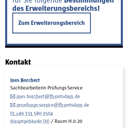
für Sie folgende
Bestimmungen
des Erweiterungsbereichs!
Zum Erweiterungsbereich
Kontakt
Ines Borchert
Sachbearbeiterin Prüfungs-Service
ines.borchert@fh-potsdam.de
pruefungs-service@fh-potsdam.de
+49 331 580-3504
Hauptgebäude (H)
Raum
H.0.20