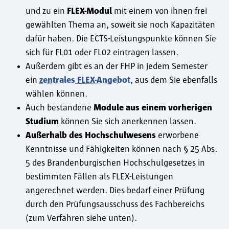
und zu ein
FLEX-Modul
mit einem von ihnen frei
gewählten Thema an, soweit sie noch Kapazitäten
dafür haben. Die ECTS-Leistungspunkte können Sie
sich für FL01 oder FL02 eintragen lassen.
Außerdem gibt es an der FHP in jedem Semester
ein
zentrales FLEX-Angebot
, aus dem Sie ebenfalls
wählen können.
Auch bestandene
Module aus einem vorherigen
Studium
können Sie sich anerkennen lassen.
Außerhalb des Hochschulwesens
erworbene
Kenntnisse und Fähigkeiten können nach § 25 Abs.
5 des Brandenburgischen Hochschulgesetzes in
bestimmten Fällen als FLEX-Leistungen
angerechnet werden. Dies bedarf einer Prüfung
durch den Prüfungsausschuss des Fachbereichs
(zum Verfahren siehe unten).