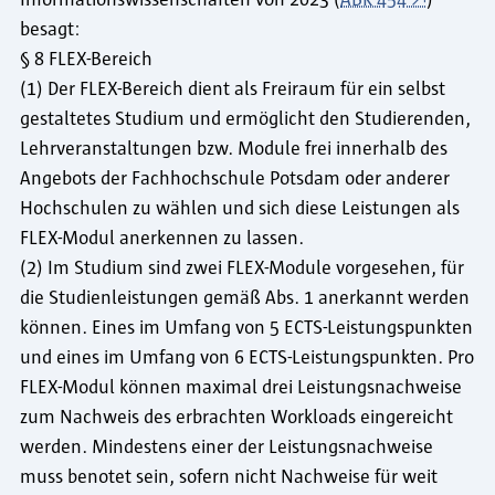
Informationswissenschaften von 2023 (
ABK 454
)
besagt:
§ 8 FLEX-Bereich
(1) Der FLEX-Bereich dient als Freiraum für ein selbst
gestaltetes Studium und ermöglicht den Studierenden,
Lehrveranstaltungen bzw. Module frei innerhalb des
Angebots der Fachhochschule Potsdam oder anderer
Hochschulen zu wählen und sich diese Leistungen als
FLEX-Modul anerkennen zu lassen.
(2) Im Studium sind zwei FLEX-Module vorgesehen, für
die Studienleistungen gemäß Abs. 1 anerkannt werden
können. Eines im Umfang von 5 ECTS-Leistungspunkten
und eines im Umfang von 6 ECTS-Leistungspunkten. Pro
FLEX-Modul können maximal drei Leistungsnachweise
zum Nachweis des erbrachten Workloads eingereicht
werden. Mindestens einer der Leistungsnachweise
muss benotet sein, sofern nicht Nachweise für weit