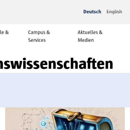
Deutsch
English
le &
Campus &
Aktuelles &
Services
Medien
onswissenschaften