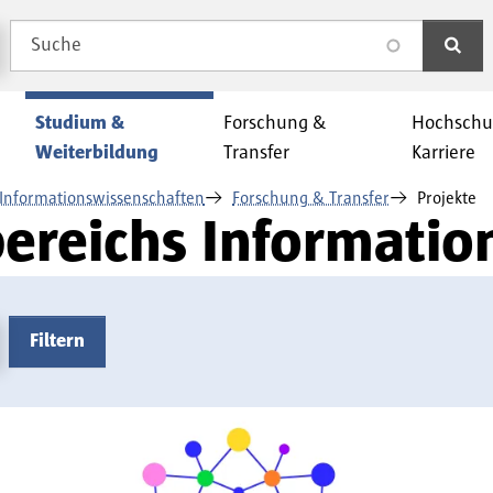
Suche
search
Studium &
Forschung &
Hochschu
Weiterbildung
Transfer
Karriere
Informationswissenschaften
Forschung & Transfer
Projekte
bereichs Informati
Filtern