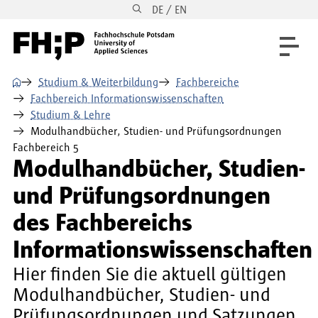
DE / EN
Direkt zum Inhalt
Direkt zur Hauptnavigation
Direkt zum Fußbereich
⌂
Studium & Weiterbildung
Fachbereiche
Fachbereich Informationswissenschaften
Studium & Lehre
Modulhandbücher, Studien- und Prüfungsordnungen
Fachbereich 5
Modulhandbücher, Studien-
und Prüfungsordnungen
des Fachbereichs
Informationswissenschaften
Hier finden Sie die aktuell gültigen
Modulhandbücher, Studien- und
Prüfungsordnungen und Satzungen