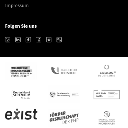
Impressum
Folgen Sie uns
Instagram
LinkedIn
TikTok
Facebook
Vimeo
RSS