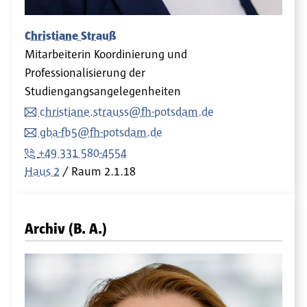
Christiane Strauß
Mitarbeiterin Koordinierung und
Professionalisierung der
Studiengangsangelegenheiten
christiane.strauss@fh-potsdam.de
gba-fb5@fh-potsdam.de
+49 331 580-4554
Haus 2
Raum
2.1.18
Archiv (B. A.)