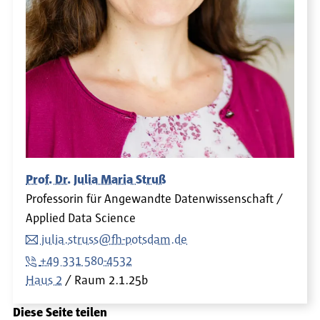
Prof. Dr. Julia Maria Struß
Professorin für Angewandte Datenwissenschaft /
Applied Data Science
julia.struss@fh-potsdam.de
+49 331 580-4532
Haus 2
Raum
2.1.25b
Diese Seite teilen