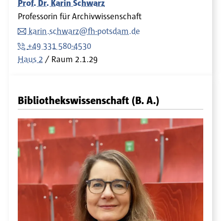
Prof. Dr. Karin Schwarz
Professorin für Archivwissenschaft
karin.schwarz@fh-potsdam.de
+49 331 580-4530
Haus 2
Raum
2.1.29
Bibliothekswissenschaft (B. A.)