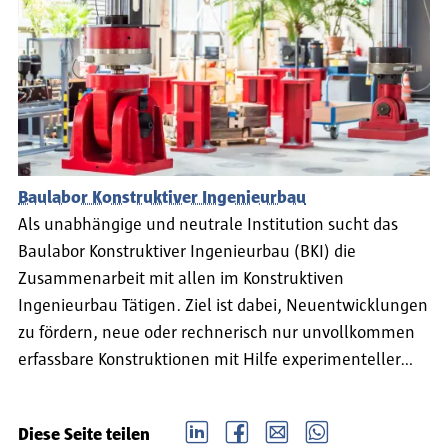
Baulabor Konstruktiver Ingenieurbau
Als unabhängige und neutrale Institution sucht das
Baulabor Konstruktiver Ingenieurbau (BKI) die
Zusammenarbeit mit allen im Konstruktiven
Ingenieurbau Tätigen. Ziel ist dabei, Neuentwicklungen
zu fördern, neue oder rechnerisch nur unvollkommen
erfassbare Konstruktionen mit Hilfe experimenteller…
LinkedIn
Facebook
email
Whatsapp
Diese Seite teilen