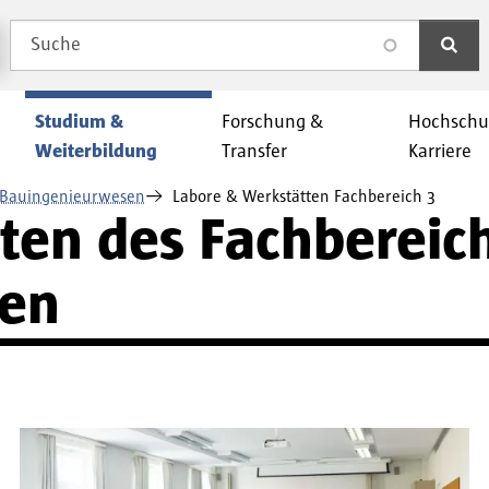
Suche
search
Studium &
Forschung &
Hochschu
Weiterbildung
Transfer
Karriere
 Bauingenieurwesen
Labore & Werkstätten Fachbereich 3
ten des Fachbereic
sen