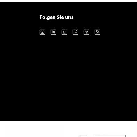
Folgen Sie uns
Instagram
LinkedIn
TikTok
Facebook
Vimeo
RSS