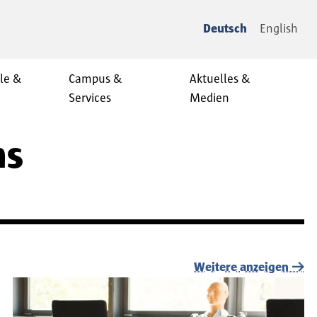
Deutsch
English
le &
Campus &
Aktuelles &
Services
Medien
hs
Weitere anzeigen