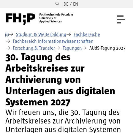
DE / EN
Direkt zum Inhalt
Direkt zur Hauptnavigation
Direkt zum Fußbereich
⌂
Studium & Weiterbildung
Fachbereiche
Fachbereich Informationswissenschaften
Forschung & Transfer
Tagungen
AUdS-Tagung 2027
30. Tagung des
Arbeitskreises zur
Archivierung von
Unterlagen aus digitalen
Systemen 2027
Wir freuen uns, die 30. Tagung des
Arbeitskreises zur Archivierung von
Unterlagen aus digitalen Systemen