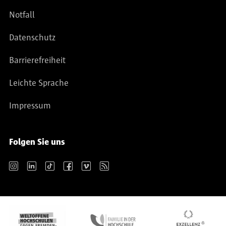
Notfall
Datenschutz
Barrierefreiheit
Leichte Sprache
Impressum
Folgen Sie uns
Instagram
LinkedIn
TikTok
Facebook
Vimeo
RSS