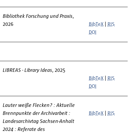
Bibliothek Forschung und Praxis
,
2026
BibTeX
|
RIS
DOI
LIBREAS - Library Ideas
, 2025
BibTeX
|
RIS
DOI
Lauter weiße Flecken? : Aktuelle
Brennpunkte der Archivarbeit :
BibTeX
|
RIS
Landesarchivtag Sachsen-Anhalt
2024 : Referate des