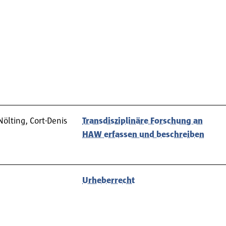
ölting, Cort-Denis
Transdisziplinäre Forschung an
HAW erfassen und beschreiben
Urheberrecht