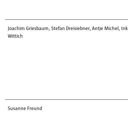
Joachim Griesbaum, Stefan Dreisiebner, Antje Michel, In
Wittich
Susanne Freund