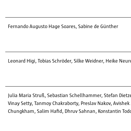
Fernando Augusto Hage Soares, Sabine de Günther
Leonard Higi, Tobias Schröder, Silke Weidner, Heike Neur
Julia Maria Struß, Sebastian Schellhammer, Stefan Dietze
Vinay Setty, Tanmoy Chakraborty, Preslav Nakov, Avishe
Chungkham, Salim Hafid, Dhruv Sahnan, Konstantin Tod