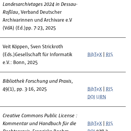
Landesarchivtages 2024 in Dessau-
Roßlau
, Verband Deutscher
Archivarinnen und Archivare e.V
(VdA) (Ed.)pp. 7-23, 2025
Veit Köppen, Sven Strickroth
(Eds.)Gesellschaft für Informatik
BibTeX
|
RIS
e.V.: Bonn, 2025
Bibliothek Forschung und Praxis
,
49(1), pp. 3-16, 2025
BibTeX
|
RIS
DOI
URN
Creative Commons Public License :
Kommentar und Handbuch für die
BibTeX
|
RIS