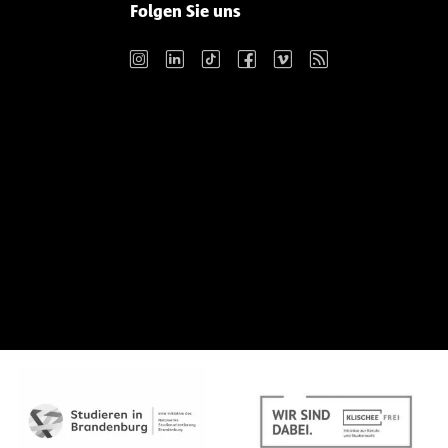
Folgen Sie uns
Instagram
LinkedIn
TikTok
Facebook
Vimeo
RSS