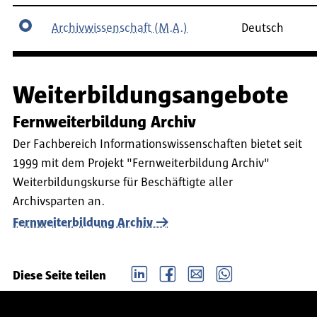
Archivwissenschaft (M.A.)
Deutsch
Weiterbildungsangebote
Fernweiterbildung Archiv
Der Fachbereich Informationswissenschaften bietet seit
1999 mit dem Projekt "Fernweiterbildung Archiv"
Weiterbildungskurse für Beschäftigte aller
Archivsparten an.
Fernweiterbildung Archiv
LinkedIn
Facebook
email
Whatsapp
Diese Seite teilen