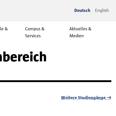
Deutsch
English
le &
Campus &
Aktuelles &
Services
Medien
hbereich
Weitere Studiengänge