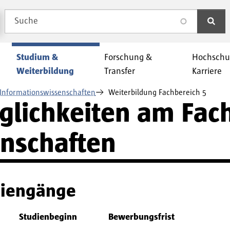
Suche
search
Studium &
Forschung &
Hochschu
Weiterbildung
Transfer
Karriere
Informationswissenschaften
Weiterbildung Fachbereich 5
lichkeiten am Fac
nschaften
diengänge
Studienbeginn
Bewerbungsfrist