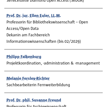
Servicestelle Diamond Open Access (SeDOA)
Prof. Dr. jur. Ellen Euler, LL.M.
Professorin für Bibliothekswissenschaft – Open
Access/Open Data
Dekanin am Fachbereich
Informationswissenschaften (bis 02/2029)
Philipp Falkenburg
Projektkoordination, -administration & -management
Melanie Ferslev-Richter
Sachbearbeiterin Fernweiterbildung
Prof. Dr. phil. Susanne Freund
Professorin für Archivwissenschaft