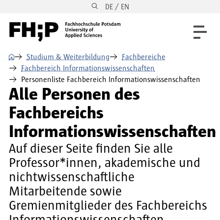
DE / EN
Direkt zum Inhalt
Direkt zur Hauptnavigation
Direkt zum Fußbereich
⌂
Studium & Weiterbildung
Fachbereiche
Fachbereich Informationswissenschaften
Personenliste Fachbereich Informationswissenschaften
Alle Personen des
Fachbereichs
Informationswissenschaften
Auf dieser Seite finden Sie alle
Professor*innen, akademische und
nichtwissenschaftliche
Mitarbeitende sowie
Gremienmitglieder des Fachbereichs
Informationswissenschaften.