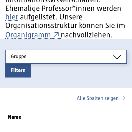
Ehemalige Professor*innen werden
hier
aufgelistet. Unsere
Organisationsstruktur können Sie im
Organigramm
nachvollziehen.
Gruppe
Gruppe
Filtern
Alle Spalten zeigen
Name