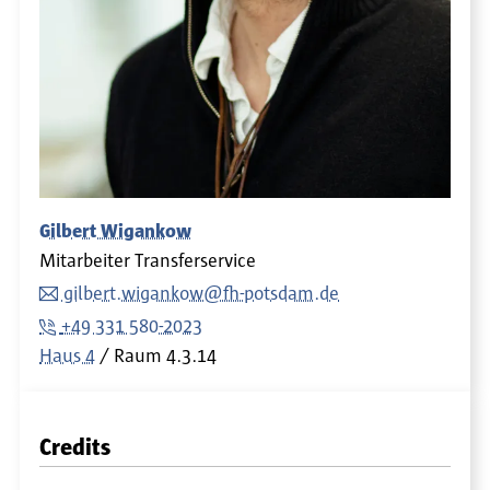
Gilbert Wigankow
Mitarbeiter Transferservice
gilbert.wigankow@fh-potsdam.de
+49 331 580-2023
Haus 4
Raum
4.3.14
Credits