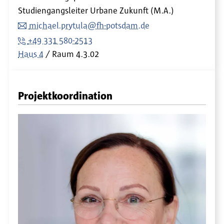
Studiengangsleiter Urbane Zukunft (M.A.)
michael.prytula@fh-potsdam.de
+49 331 580-2513
Haus 4
Raum
4.3.02
Projektkoordination