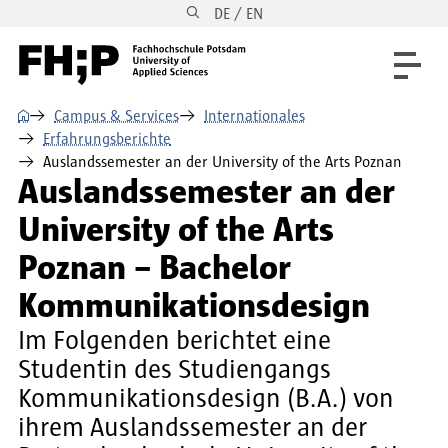
DE / EN
Direkt zum Inhalt
Direkt zur Hauptnavigation
Direkt zum Fußbereich
⌂
Campus & Services
Internationales
Erfahrungsberichte
Auslandssemester an der University of the Arts Poznan
Auslandssemester an der
University of the Arts
Poznan – Bachelor
Kommunikationsdesign
Im Folgenden berichtet eine
Studentin des Studiengangs
Kommunikationsdesign (B.A.) von
ihrem Auslandssemester an der