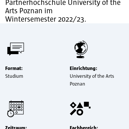
Partnerhochschule University of the
Arts Poznan im
Wintersemester 2022/23.
Format:
Einrichtung:
Studium
University of the Arts
Poznan
Zeitraum:
Fachbereich: