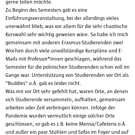
gerne teilen möchte.
Zu Beginn des Semesters gab es eine
Einführungsveranstaltung, bei der allerdings vieles
unerwähnt blieb, was vor allem für die sehr chaotische
Kurswahl sehr wichtig gewesen wäre. So habe ich mich
gemeinsam mit anderen Erasmus-Studierenden zwei
Wochen durch viele unvollständige Kurspläne und E-
Mails mit Professor*innen geschlagen, während das
Semester für die polnischen Studierenden schon voll im
Gange war. Unterstützung von Studierenden vor Ort als
"Buddies" o.Ä. gab es leider nicht.
Was mir vor Ort sehr gefehlt hat, waren Orte, an denen
sich Studierende versammeln, aufhalten, gemeinsam
arbeiten oder Zeit verbringen können. Infolge der
Pandemie wurden vermutlich einige solcher Orte
geschlossen, so gab es z.B. keine Mensa/Cafeteria o.Ä.
und außer ein paar Stühlen und Sofas im Foyer und auf