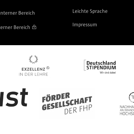
Leichte Sprache
nterner Bereich
Impressum
terner Bereich