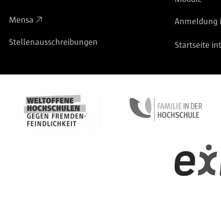
Mensa
Anmeldung i
Stellenausschreibungen
Startseite in