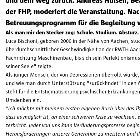
und dem Weg zurück. Andreas Hülsen, Bea
der FHP, moderiert die Veranstaltung. N
Betreuungsprogramm für die Begleitung v
Als man mir den Stecker zog: Schule. Studium. Absturz
Luca Bischoni, geboren 2000 in der Nähe von Aachen, studi
überdurchschnittlicher Geschwindigkeit an der RWTH Aac
Fachrichtung Maschinenbau, bis sich sein Perfektionismus
seiner Seele" zeigte.
Als junger Mensch, der von Depressionen überrollt wurde, 
und wie man durch Unterstützung "zurückfindet" in den Al
steht für die Entstigmatisierung psychischer Erkrankungen 
Umdenken ein.
"Ich möchte mit meinem ersten eigenen Buch über das Th
dass es möglich ist, an einer schweren Krise zu wachsen,
zerbricht. Jeder von uns kann Veränderungsprozesse begin
Herausforderungen unserer Generation zu meistern und