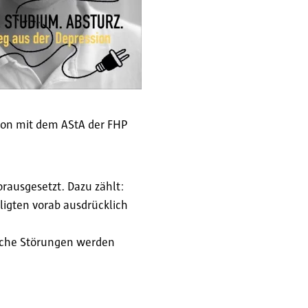
ion mit dem AStA der FHP
orausgesetzt. Dazu zählt:
ligten vorab ausdrücklich
liche Störungen werden