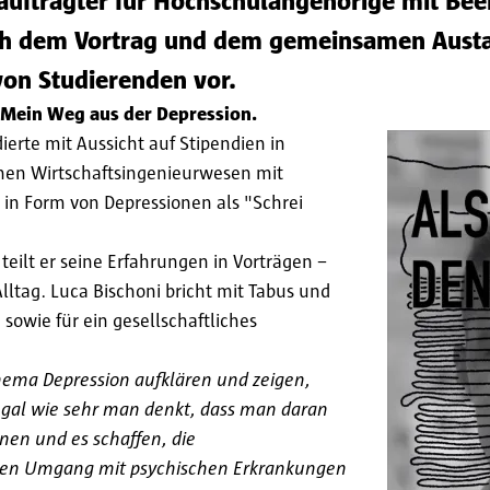
uftragter für Hochschulangehörige mit Bee
ach dem Vortrag und dem gemeinsamen Austau
on Studierenden vor.
. Mein Weg aus der Depression.
erte mit Aussicht auf Stipendien in
hen Wirtschaftsingenieurwesen mit
 in Form von Depressionen als "Schrei
teilt er seine Erfahrungen in Vorträgen –
ltag. Luca Bischoni bricht mit Tabus und
sowie für ein gesellschaftliches
ema Depression aufklären und zeigen,
 egal wie sehr man denkt, dass man daran
nen und es schaffen, die
 den Umgang mit psychischen Erkrankungen