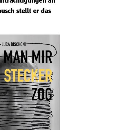
inträchtigungen an
sch stellt er das