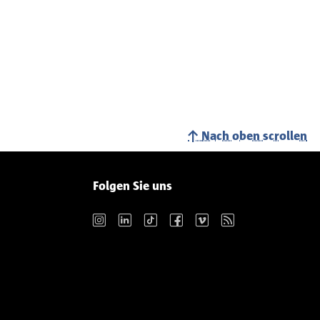
Nach oben scrollen
Folgen Sie uns
Instagram
LinkedIn
TikTok
Facebook
Vimeo
RSS