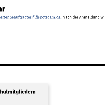
hr
ertenbeauftragter@fh-potsdam.de
. Nach der Anmeldung wir
chulmitgliedern