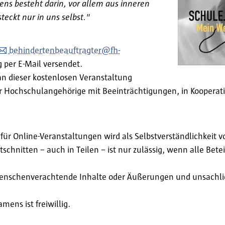
bens besteht darin, vor allem aus inneren
eckt nur in uns selbst."
behindertenbeauftragter@fh-
 per E-Mail versendet.
n dieser kostenlosen Veranstaltung
ür Hochschulangehörige mit Beeinträchtigungen, in Kooperat
r Online-Veranstaltungen wird als Selbstverständlichkeit v
hnitten – auch in Teilen – ist nur zulässig, wenn alle Betei
e menschenverachtende Inhalte oder Äußerungen und unsach
ens ist freiwillig.