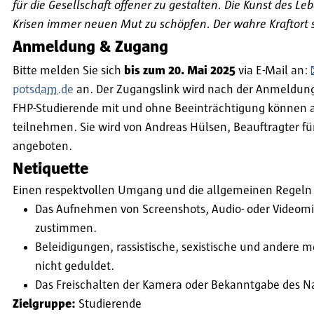
für die Gesellschaft offener zu gestalten. Die Kunst des Le
Krisen immer neuen Mut zu schöpfen. Der wahre Kraftort st
Anmeldung & Zugang
Bitte melden Sie sich
bis zum 20. Mai 2025
via E-Mail an:
potsdam.de
an. Der Zugangslink wird nach der Anmeldung
FHP-Studierende mit und ohne Beeinträchtigung können a
teilnehmen. Sie wird von Andreas Hülsen, Beauftragter f
angeboten.
Netiquette
Einen respektvollen Umgang und die allgemeinen Regeln fü
Das Aufnehmen von Screenshots, Audio- oder Videomitsc
zustimmen.
Beleidigungen, rassistische, sexistische und ander
nicht geduldet.
Das Freischalten der Kamera oder Bekanntgabe des Nam
Zielgruppe:
Studierende