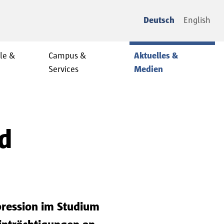
Deutsch
English
le &
Campus &
Aktuelles &
Services
Medien
nd
pression im Studium