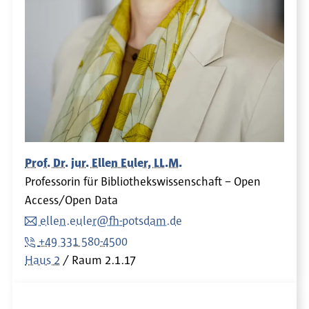
Prof. Dr. jur. Ellen Euler, LL.M.
Professorin für Bibliothekswissenschaft – Open
Access/Open Data
ellen.euler@fh-potsdam.de
+49 331 580-4500
Haus 2
Raum
2.1.17