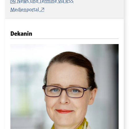
News und Termine via RSS
Medienportal
Dekanin