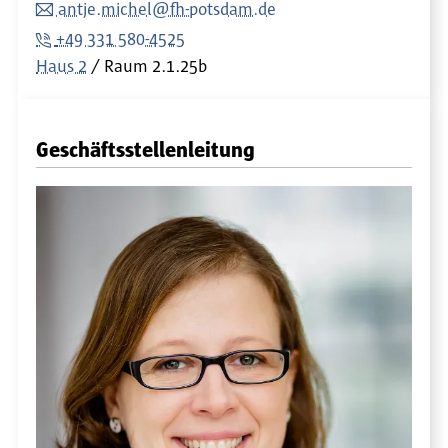
antje.michel@fh-potsdam.de
+49 331 580-4525
Haus 2
Raum
2.1.25b
Geschäftsstellenleitung