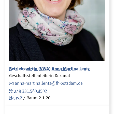
Betriebswirtin (VWA) Anna-Martina Lentz
Geschäftsstellenleiterin Dekanat
anna-martina.lentz@fh-potsdam.de
+49 331 580-4502
Haus 2
Raum
2.1.20