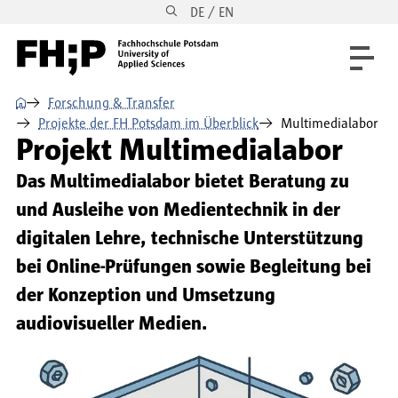
DE / EN
Direkt zum Inhalt
Direkt zur Hauptnavigation
Direkt zum Fußbereich
⌂
Forschung & Transfer
Projekte der FH Potsdam im Überblick
Multimedialabor
Projekt Multimedialabor
Das Multimedialabor bietet Beratung zu
und Ausleihe von Medientechnik in der
digitalen Lehre, technische Unterstützung
bei Online-Prüfungen sowie Begleitung bei
der Konzeption und Umsetzung
audiovisueller Medien.