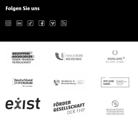
Folgen Sie uns
Instagram
LinkedIn
TikTok
Facebook
Vimeo
RSS