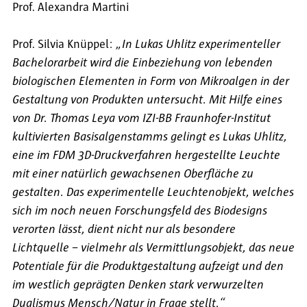
Prof. Alexandra Martini
Prof. Silvia Knüppel:
„In Lukas Uhlitz experimenteller
Bachelorarbeit wird die Einbeziehung von lebenden
biologischen Elementen in Form von Mikroalgen in der
Gestaltung von Produkten untersucht. Mit Hilfe eines
von Dr. Thomas Leya vom IZI-BB Fraunhofer-Institut
kultivierten Basisalgenstamms gelingt es Lukas Uhlitz,
eine im FDM 3D-Druckverfahren hergestellte Leuchte
mit einer natürlich gewachsenen Oberfläche zu
gestalten. Das experimentelle Leuchtenobjekt, welches
sich im noch neuen Forschungsfeld des Biodesigns
verorten lässt, dient nicht nur als besondere
Lichtquelle
–
vielmehr als Vermittlungsobjekt, das neue
Potentiale für die Produktgestaltung aufzeigt und den
im westlich geprägten Denken stark verwurzelten
Dualismus Mensch/Natur in Frage stellt.“