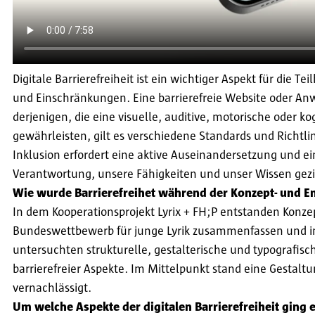
Digitale Barrierefreiheit ist ein wichtiger Aspekt für die 
und Einschränkungen. Eine barrierefreie Website oder Anwe
derjenigen, die eine visuelle, auditive, motorische oder 
gewährleisten, gilt es verschiedene Standards und Richtli
Inklusion erfordert eine aktive Auseinandersetzung und ei
Verantwortung, unsere Fähigkeiten und unser Wissen gezie
Wie wurde Barrierefreihet während der Konzept- und 
In dem Kooperationsprojekt Lyrix + FH;P entstanden Konzep
Bundeswettbewerb für junge Lyrik zusammenfassen und in 
untersuchten strukturelle, gestalterische und typografis
barrierefreier Aspekte. Im Mittelpunkt stand eine Gestalt
vernachlässigt.
Um welche Aspekte der digitalen Barrierefreiheit ging e