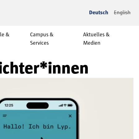
Deutsch
English
le &
Campus &
Aktuelles &
Services
Medien
Dichter*innen