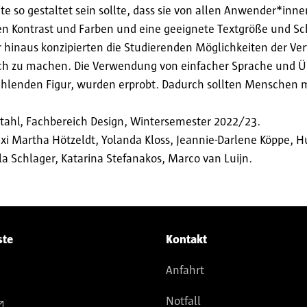
ite so gestaltet sein sollte, dass sie von allen Anwender*in
den Kontrast und Farben und eine geeignete Textgröße und Sch
 hinaus konzipierten die Studierenden Möglichkeiten der Ver
ch zu machen. Die Verwendung von einfacher Sprache und 
erzählenden Figur, wurden erprobt. Dadurch sollten Menschen
Stahl, Fachbereich Design, Wintersemester 2022/23.
xi Martha Hötzeldt, Yolanda Kloss, Jeannie-Darlene Köppe, 
 Schlager, Katarina Stefanakos, Marco van Luijn.
ste
Kontakt
Anfahrt
Notfall