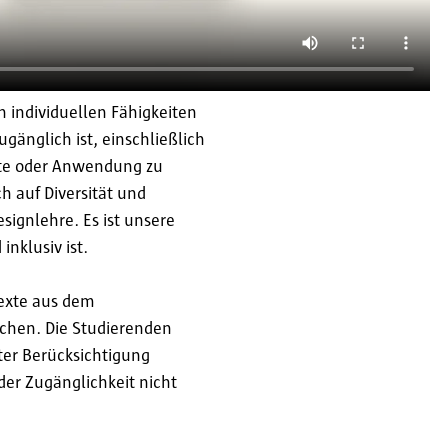
en individuellen Fähigkeiten
gänglich ist, einschließlich
site oder Anwendung zu
h auf Diversität und
signlehre. Es ist unsere
nklusiv ist.
texte aus dem
schen. Die Studierenden
ter Berücksichtigung
der Zugänglichkeit nicht