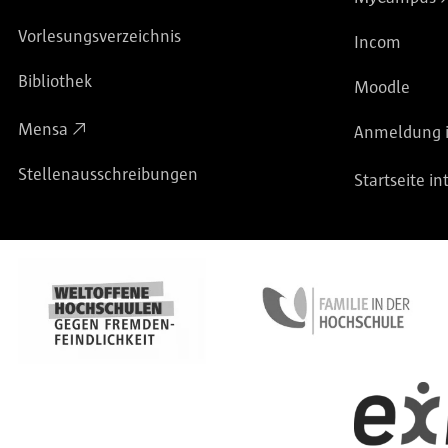
Vorlesungsverzeichnis
Incom
Bibliothek
Moodle
Mensa
Anmeldung i
Stellenausschreibungen
Startseite in