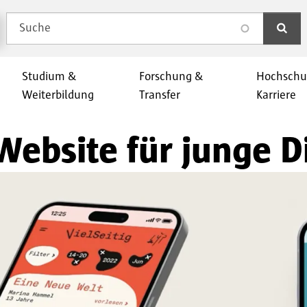
Suche
search
Studium &
Forschung &
Hochschu
Weiterbildung
Transfer
Karriere
 Website für junge 