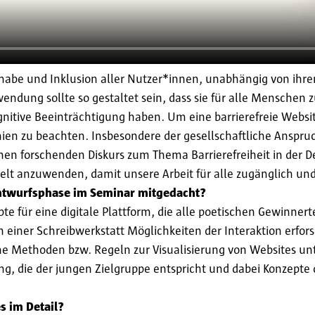
Teilhabe und Inklusion aller Nutzer*innen, unabhängig von ihr
ndung sollte so gestaltet sein, dass sie für alle Menschen zu
kognitive Beeinträchtigung haben. Um eine barrierefreie Web
nien zu beachten. Insbesondere der gesellschaftliche Anspruc
nen forschenden Diskurs zum Thema Barrierefreiheit in der De
lt anzuwenden, damit unsere Arbeit für alle zugänglich und i
Entwurfsphase im Seminar mitgedacht?
te für eine digitale Plattform, die alle poetischen Gewinner
einer Schreibwerkstatt Möglichkeiten der Interaktion erfor
che Methoden bzw. Regeln zur Visualisierung von Websites un
ung, die der jungen Zielgruppe entspricht und dabei Konzepte 
s im Detail?