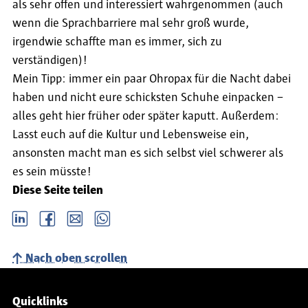
als sehr offen und interessiert wahrgenommen (auch
wenn die Sprachbarriere mal sehr groß wurde,
irgendwie schaffte man es immer, sich zu
verständigen)!
Mein Tipp: immer ein paar Ohropax für die Nacht dabei
haben und nicht eure schicksten Schuhe einpacken –
alles geht hier früher oder später kaputt. Außerdem:
Lasst euch auf die Kultur und Lebensweise ein,
ansonsten macht man es sich selbst viel schwerer als
es sein müsste!
Diese Seite teilen
LinkedIn
Facebook
email
Whatsapp
Nach oben scrollen
Service-Navigation
Quicklinks