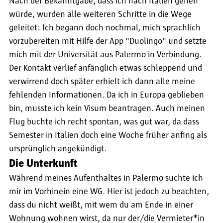
Nach der Bekanntgabe, dass ich nach Italien gehen
würde, wurden alle weiteren Schritte in die Wege
geleitet: Ich begann doch nochmal, mich sprachlich
vorzubereiten mit Hilfe der App "Duolingo" und setzte
mich mit der Universität aus Palermo in Verbindung.
Der Kontakt verlief anfänglich etwas schleppend und
verwirrend doch später erhielt ich dann alle meine
fehlenden Informationen. Da ich in Europa geblieben
bin, musste ich kein Visum beantragen. Auch meinen
Flug buchte ich recht spontan, was gut war, da dass
Semester in Italien doch eine Woche früher anfing als
ursprünglich angekündigt.
Die Unterkunft
Während meines Aufenthaltes in Palermo suchte ich
mir im Vorhinein eine WG. Hier ist jedoch zu beachten,
dass du nicht weißt, mit wem du am Ende in einer
Wohnung wohnen wirst, da nur der/die Vermieter*in