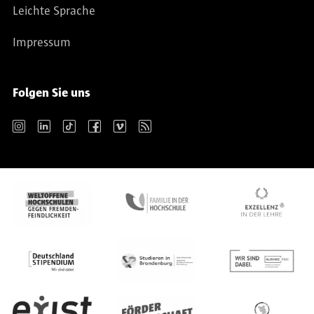
Leichte Sprache
Impressum
Folgen Sie uns
Instagram
LinkedIn
TikTok
Facebook
Vimeo
RSS