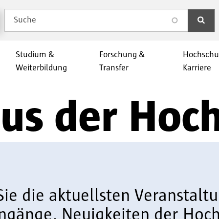
Suche
search
Studium &
Forschung &
Hochschu
Weiterbildung
Transfer
Karriere
aus der Hoc
Sie die aktuellsten Veranstal
ngänge. Neuigkeiten der Hoch