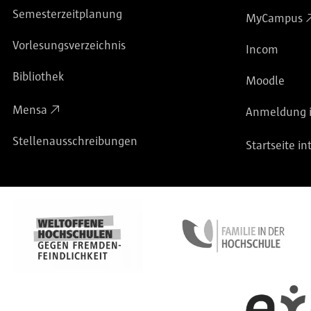
Semesterzeitplanung
MyCampus
Vorlesungsverzeichnis
Incom
Bibliothek
Moodle
Mensa
Anmeldung i
Stellenausschreibungen
Startseite in