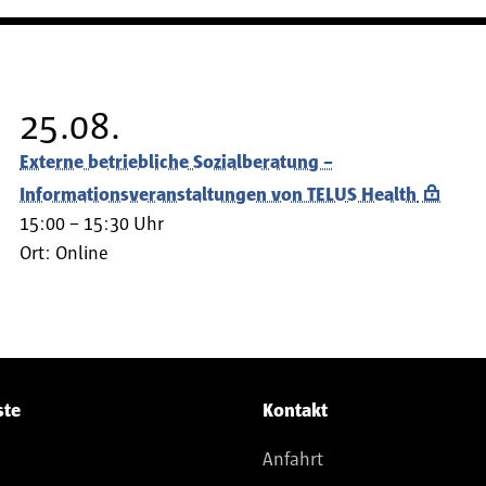
25.08.
Externe betriebliche Sozialberatung –
Informationsveranstaltungen von TELUS Health
15:00 – 15:30 Uhr
Ort:
Online
ste
Kontakt
Anfahrt