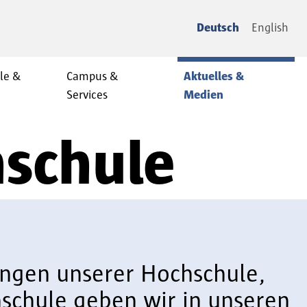
Deutsch
English
le &
Campus &
Aktuelles &
Services
Medien
hschule
tungen unserer Hochschule,
schule geben wir in unseren