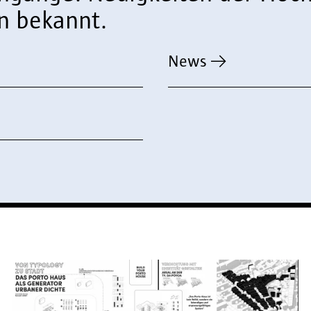
n bekannt.
News