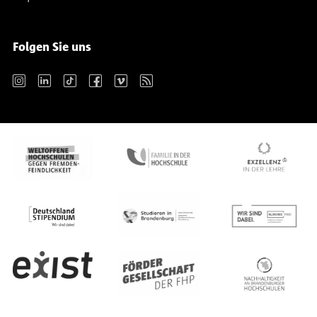
Folgen Sie uns
Instagram
LinkedIn
TikTok
Facebook
Vimeo
RSS