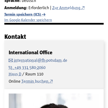
Sprache:
Deutsch
Anmeldung:
Erforderlich
Zur Anmeldung
Termin speichern (ICS)
Im Google-Kalender speichern
Kontakt
International Office
international@fh-potsdam.de
+49 331 580-2060
Haus D
Raum
110
Online
Termin buchen