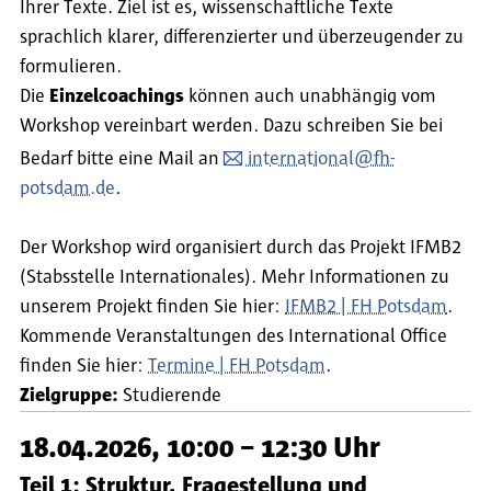
Ihrer Texte. Ziel ist es, wissenschaftliche Texte
sprachlich klarer, differenzierter und überzeugender zu
formulieren.
Die
Einzelcoachings
können auch unabhängig vom
Workshop vereinbart werden. Dazu schreiben Sie bei
Bedarf bitte eine Mail an
international@fh-
potsdam.de
.
Der Workshop wird organisiert durch das Projekt IFMB2
(Stabsstelle Internationales). Mehr Informationen zu
unserem Projekt finden Sie hier:
IFMB2 | FH Potsdam
.
Kommende Veranstaltungen des International Office
finden Sie hier:
Termine | FH Potsdam
.
Zielgruppe:
Studierende
18.04.2026, 10:00 – 12:30 Uhr
Teil 1: Struktur, Fragestellung und