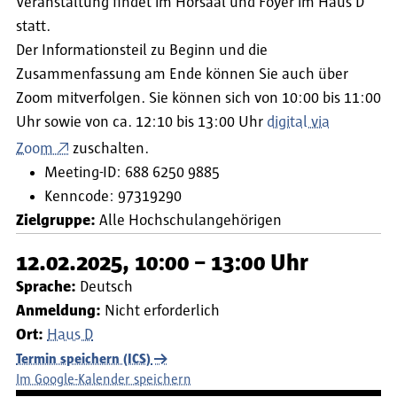
Veranstaltung findet im Hörsaal und Foyer im Haus D
statt.
Der Informationsteil zu Beginn und die
Zusammenfassung am Ende können Sie auch über
Zoom mitverfolgen. Sie können sich von 10:00 bis 11:00
Uhr sowie von ca. 12:10 bis 13:00 Uhr
digital via
Zoom
zuschalten.
Meeting-ID: 688 6250 9885
Kenncode: 97319290
Zielgruppe:
Alle Hochschulangehörigen
12.02.2025, 10:00 – 13:00 Uhr
Sprache:
Deutsch
Anmeldung:
Nicht erforderlich
Ort:
Haus D
Termin speichern (ICS)
Im Google-Kalender speichern