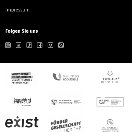
Impressum
Folgen Sie uns
Instagram
LinkedIn
TikTok
Facebook
Vimeo
RSS