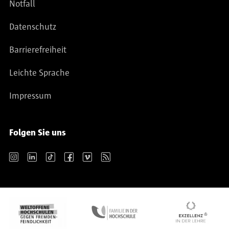
Notfall
Datenschutz
Barrierefreiheit
Leichte Sprache
Impressum
Folgen Sie uns
Instagram
LinkedIn
TikTok
Facebook
Vimeo
RSS