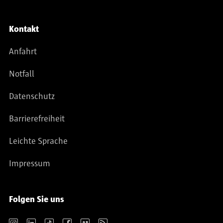
Kontakt
Anfahrt
Notfall
Datenschutz
Barrierefreiheit
Leichte Sprache
Impressum
Folgen Sie uns
Instagram
LinkedIn
TikTok
Facebook
Vimeo
RSS