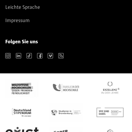
Leichte Sprache
Impressum
Folgen Sie uns
Instagram
LinkedIn
TikTok
Facebook
Vimeo
RSS