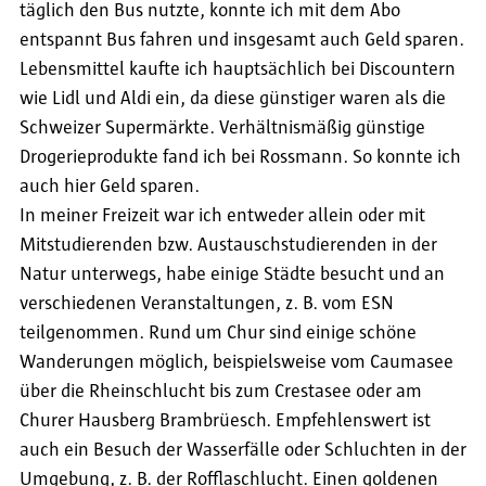
täglich den Bus nutzte, konnte ich mit dem Abo
entspannt Bus fahren und insgesamt auch Geld sparen.
Lebensmittel kaufte ich hauptsächlich bei Discountern
wie Lidl und Aldi ein, da diese günstiger waren als die
Schweizer Supermärkte. Verhältnismäßig günstige
Drogerieprodukte fand ich bei Rossmann. So konnte ich
auch hier Geld sparen.
In meiner Freizeit war ich entweder allein oder mit
Mitstudierenden bzw. Austauschstudierenden in der
Natur unterwegs, habe einige Städte besucht und an
verschiedenen Veranstaltungen, z. B. vom ESN
teilgenommen. Rund um Chur sind einige schöne
Wanderungen möglich, beispielsweise vom Caumasee
über die Rheinschlucht bis zum Crestasee oder am
Churer Hausberg Brambrüesch. Empfehlenswert ist
auch ein Besuch der Wasserfälle oder Schluchten in der
Umgebung, z. B. der Rofflaschlucht. Einen goldenen