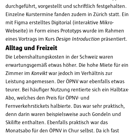
durchgeführt, vorgestellt und schriftlich festgehalten.
Einzelne Kurstermine fanden zudem in Zürich statt. Ein
mit Figma erstelltes Digitorial (interaktive Mikro-
Webseite) in Form eines Prototyps wurde im Rahmen
eines Vortrags im Kurs
Design Introduction
präsentiert.
Alltag und Freizeit
Die Lebenshaltungskosten in der Schweiz waren
erwartungsgemäß etwas höher. Die hohe Miete für ein
Zimmer im
Konvikt
war jedoch im Verhältnis zur
Leistung angemessen. Der ÖPNV war ebenfalls etwas
teurer. Bei häufiger Nutzung rentierte sich ein Halbtax-
Abo, welches den Preis für ÖPNV- und
Fernverkehrstickets halbierte. Das war sehr praktisch,
denn darin waren beispielsweise auch Gondeln und
Skilifte enthalten. Ebenfalls praktisch war das
Monatsabo für den ÖPNV in Chur selbst. Da ich fast