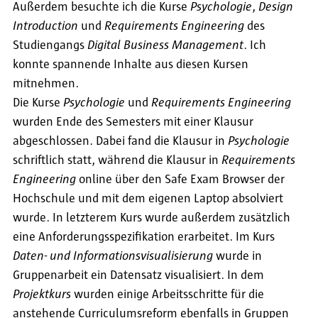
Außerdem besuchte ich die Kurse
Psychologie
,
Design
Introduction
und
Requirements Engineering
des
Studiengangs
Digital Business Management
. Ich
konnte spannende Inhalte aus diesen Kursen
mitnehmen.
Die Kurse
Psychologie
und
Requirements Engineering
wurden Ende des Semesters mit einer Klausur
abgeschlossen. Dabei fand die Klausur in
Psychologie
schriftlich statt, während die Klausur in
Requirements
Engineering
online über den Safe Exam Browser der
Hochschule und mit dem eigenen Laptop absolviert
wurde. In letzterem Kurs wurde außerdem zusätzlich
eine Anforderungsspezifikation erarbeitet. Im Kurs
Daten- und Informationsvisualisierung
wurde in
Gruppenarbeit ein Datensatz visualisiert. In dem
Projektkurs
wurden einige Arbeitsschritte für die
anstehende Curriculumsreform ebenfalls in Gruppen