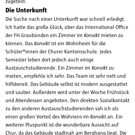
zugeteilt.
Die Unterkunft
Die Suche nach einer Unterkunft war schnell erledigt.
Ich hatte das große Glück, über das International Office
der FH Graubünden ein Zimmer im
Konvikt
mieten zu
können. Das
Konvikt
ist ein Wohnheim für die
Schüler*innen der Churer Kantonsschule. Jedes
Semester leben dort jedoch auch einige
Austauschstudierende. Ein Zimmer im
Konvikt
zu
mieten, empfehle ich sehr. Das Team ist sehr nett und
hilfsbereit. Das Gebäude selbst ist modern ausgestattet
und sauber. Außerdem wird unter der Woche Frühstück
und Abendessen angeboten. Den direkten Sozialkontakt
zu den anderen Austauschstudierenden sah ich als
einen großen Vorteil des Wohnens im
Konvikt
an. Ein
weiterer Pluspunkt ist die wunderbare Aussicht auf
Chur, da das Gebäude stadtnah am Berghang liegt. Die