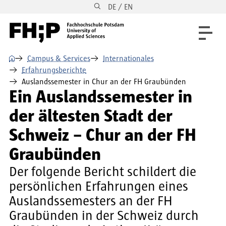
DE / EN
Direkt zum Inhalt
Direkt zur Hauptnavigation
Direkt zum Fußbereich
⌂
Campus & Services
Internationales
Erfahrungsberichte
Auslandssemester in Chur an der FH Graubünden
Ein Auslandssemester in
der ältesten Stadt der
Schweiz – Chur an der FH
Graubünden
Der folgende Bericht schildert die
persönlichen Erfahrungen eines
Auslandssemesters an der FH
Graubünden in der Schweiz durch