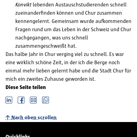
Konvikt
lebenden Austauschstudierenden schnell
zueinanderfinden können und Chur zusammen
kennengelernt. Gemeinsam wurde aufkommenden
Fragen rund um das Leben in der Schweiz und Chur
nachgegangen, was uns schnell
zusammengeschweißt hat.
Das halbe Jahr in Chur verging viel zu schnell. Es war
eine wirklich schöne Zeit, in der ich die Berge noch
einmal mehr lieben gelernt habe und die Stadt Chur für
mich ein zweites Zuhause geworden ist.
Diese Seite teilen
LinkedIn
Facebook
email
Whatsapp
Nach oben scrollen
Service-Navigation