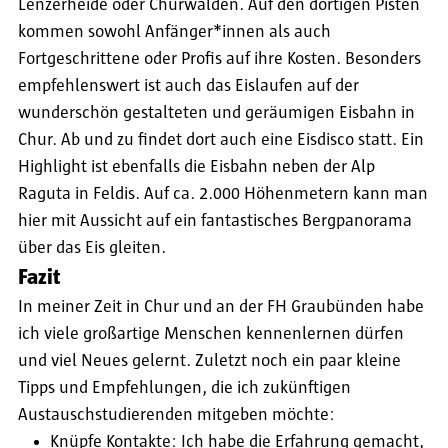
Lenzerheide oder Churwalden. Auf den dortigen Pisten
kommen sowohl Anfänger*innen als auch
Fortgeschrittene oder Profis auf ihre Kosten. Besonders
empfehlenswert ist auch das Eislaufen auf der
wunderschön gestalteten und geräumigen Eisbahn in
Chur. Ab und zu findet dort auch eine Eisdisco statt. Ein
Highlight ist ebenfalls die Eisbahn neben der Alp
Raguta in Feldis. Auf ca. 2.000 Höhenmetern kann man
hier mit Aussicht auf ein fantastisches Bergpanorama
über das Eis gleiten.
Fazit
In meiner Zeit in Chur und an der FH Graubünden habe
ich viele großartige Menschen kennenlernen dürfen
und viel Neues gelernt. Zuletzt noch ein paar kleine
Tipps und Empfehlungen, die ich zukünftigen
Austauschstudierenden mitgeben möchte:
Knüpfe Kontakte: Ich habe die Erfahrung gemacht,