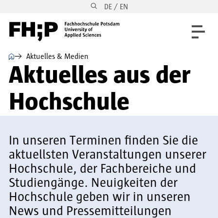
DE / EN
Direkt zum Inhalt
Direkt zur Hauptnavigation
Direkt zum Fußbereich
⌂
Aktuelles & Medien
Aktuelles aus der
Hochschule
In unseren Terminen finden Sie die
aktuellsten Veranstaltungen unserer
Hochschule, der Fachbereiche und
Studiengänge. Neuigkeiten der
Hochschule geben wir in unseren
News und Pressemitteilungen