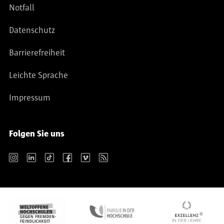
Notfall
Datenschutz
Barrierefreiheit
Leichte Sprache
Impressum
Folgen Sie uns
Instagram
LinkedIn
TikTok
Facebook
Vimeo
RSS