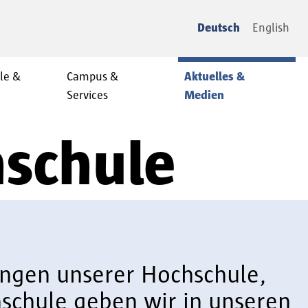
Deutsch
English
le &
Campus &
Aktuelles &
Services
Medien
hschule
tungen unserer Hochschule,
schule geben wir in unseren