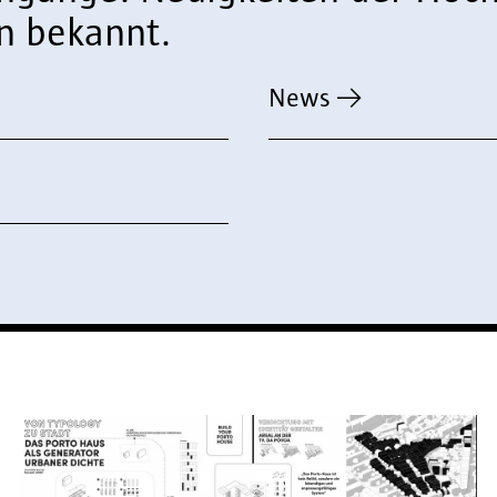
n bekannt.
News