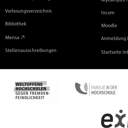
Vorlesungsverzeichnis
Incom
Bibliothek
Moodle
Mensa
Anmeldung i
Stellenausschreibungen
Startseite in