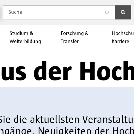
Suche
search
Studium &
Forschung &
Hochschu
Weiterbildung
Transfer
Karriere
aus der Hoc
Sie die aktuellsten Veranstal
ngänge. Neuigkeiten der Hoch