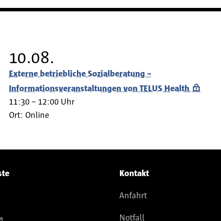
10.08.
Externe betriebliche Sozialberatung –
Informationsveranstaltungen von TELUS Health
11:30 – 12:00 Uhr
Ort:
Online
ste
Kontakt
Anfahrt
Notfall