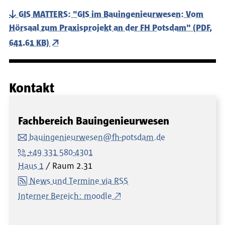
GIS MATTERS: "GIS im Bauingenieurwesen: Vom
Hörsaal zum Praxisprojekt an der FH Potsdam" (PDF,
641.61 KB)
Kontakt
Fachbereich Bauingenieurwesen
bauingenieurwesen@fh-potsdam.de
+49 331 580-4301
Haus 1
Raum
2.31
News und Termine via RSS
Interner Bereich: moodle