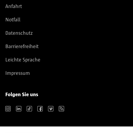
Anfahrt
Notfall
Datenschutz
Barrierefreiheit
Leichte Sprache
Impressum
Folgen Sie uns
Instagram
LinkedIn
TikTok
Facebook
Vimeo
RSS