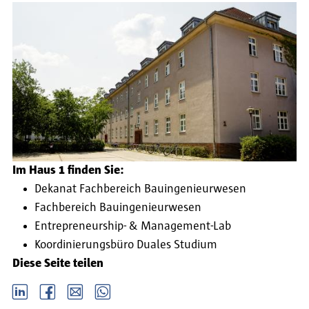
Im Haus 1 finden Sie:
Dekanat Fachbereich Bauingenieurwesen
Fachbereich Bauingenieurwesen
Entrepreneurship- & Management-Lab
Koordinierungsbüro Duales Studium
Diese Seite teilen
LinkedIn
Facebook
email
Whatsapp