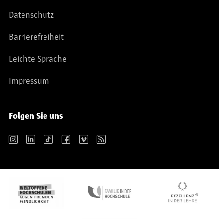
Datenschutz
Barrierefreiheit
Leichte Sprache
Impressum
Folgen Sie uns
Instagram
LinkedIn
TikTok
Facebook
Vimeo
RSS