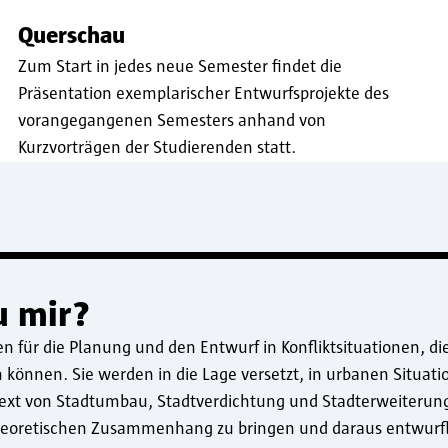
Querschau
Zum Start in jedes neue Semester findet die
Präsentation exemplarischer Entwurfsprojekte des
vorangegangenen Semesters anhand von
Kurzvorträgen der Studierenden statt.
u mir?
 für die Planung und den Entwurf in Konfliktsituationen, die
in können. Sie werden in die Lage versetzt, in urbanen Situat
xt von Stadtumbau, Stadtverdichtung und Stadterweiterung 
theoretischen Zusammenhang zu bringen und daraus entwurfl