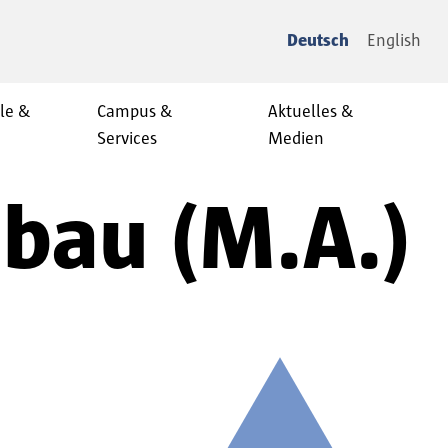
Deutsch
English
le &
Campus &
Aktuelles &
Services
Medien
ebau (M.A.)