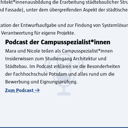
chitekt*innenausbildung die Erarbeitung städtebaulicher St
nd Fassade), unter dem übergreifenden Aspekt der städtisc
etation der Entwurfsaufgabe und zur Findung von Systemlösu
Verantwortung für eigene Projekte.
Podcast der Campusspezialist*innen
Mara und Nicole teilen als Campusspezialist*innen
Insiderwissen zum Studiengang Architektur und
Städtebau. Im Podcast erklären sie die Besonderheiten
der Fachhochschule Potsdam und alles rund um die
Bewerbung und Eignungsprüfung.
Zum Podcast