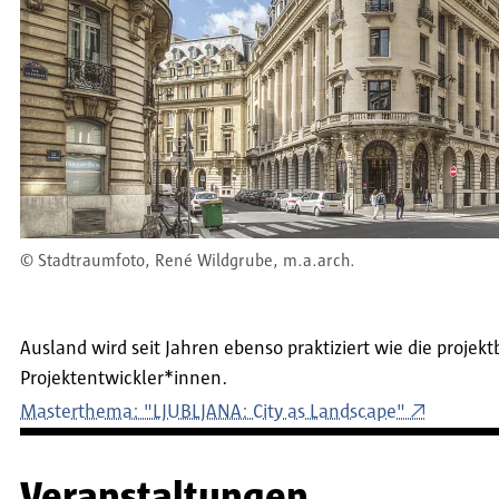
©
Stadtraumfoto, René Wildgrube, m.a.arch.
Ausland wird seit Jahren ebenso praktiziert wie die proje
Projektentwickler*innen.
Masterthema: "LJUBLJANA: City as Landscape"
Veranstaltungen