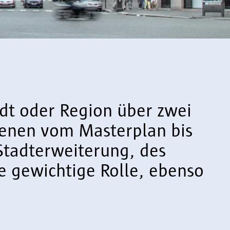
t oder Region über zwei
benen vom Masterplan bis
Stadterweiterung, des
e gewichtige Rolle, ebenso