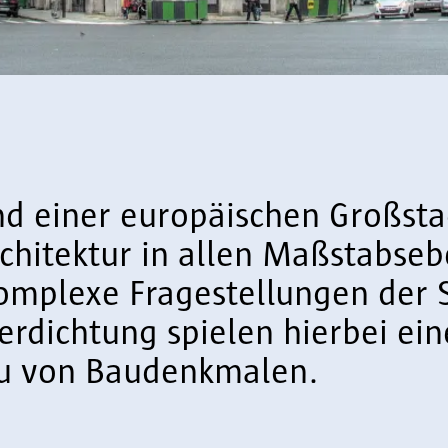
d einer europäischen Großstad
chitektur in allen Maßstabse
omplexe Fragestellungen der 
rdichtung spielen hierbei ein
au von Baudenkmalen.