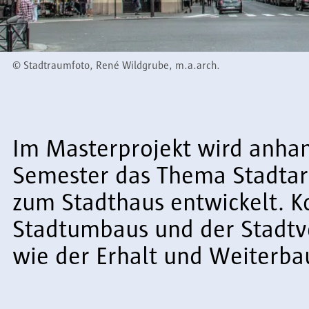
©
Stadtraumfoto, René Wildgrube, m.a.arch.
Im Masterprojekt wird anhan
Semester das Thema Stadtar
zum Stadthaus entwickelt. K
Stadtumbaus und der Stadtve
wie der Erhalt und Weiterb