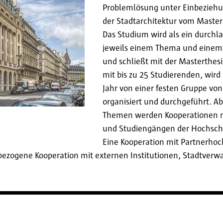
Problemlösung unter Einbezieh
der Stadtarchitektur vom Maste
Das Studium wird als ein durchl
jeweils einem Thema und einem 
und schließt mit der Masterthesi
mit bis zu 25 Studierenden, wir
Jahr von einer festen Gruppe vo
organisiert und durchgeführt. A
Themen werden Kooperationen m
und Studiengängen der Hochsch
Eine Kooperation mit Partnerhoc
ktbezogene Kooperation mit externen Institutionen, Stadtver