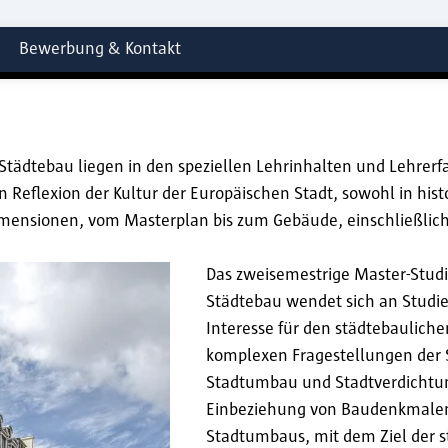
Bewerbung & Kontakt
Städtebau liegen in den speziellen Lehrinhalten und Lehrer
 Reflexion der Kultur der Europäischen Stadt, sowohl in hist
Dimensionen, vom Masterplan bis zum Gebäude, einschließli
Das zweisemestrige Master-Stud
Städtebau wendet sich an Studie
Interesse für den städtebaulich
komplexen Fragestellungen der 
Stadtumbau und Stadtverdichtun
Einbeziehung von Baudenkmale
Stadtumbaus, mit dem Ziel der s