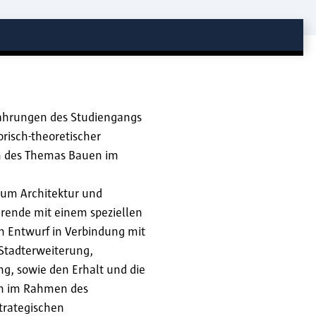
fahrungen des Studiengangs
orisch-theoretischer
ch des Themas Bauen im
ium Architektur und
rende mit einem speziellen
en Entwurf in Verbindung mit
Stadterweiterung,
g, sowie den Erhalt und die
n im Rahmen des
trategischen