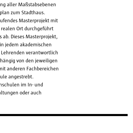
ung aller Maßstabsebenen
rplan zum Stadthaus.
aufendes Masterprojekt mit
realen Ort durchgeführt
s ab. Dieses Masterprojekt,
d in jedem akademischen
n Lehrenden verantwortlich
bhängig von den jeweiligen
it anderen Fachbereichen
ule angestrebt.
hschulen im In- und
waltungen oder auch