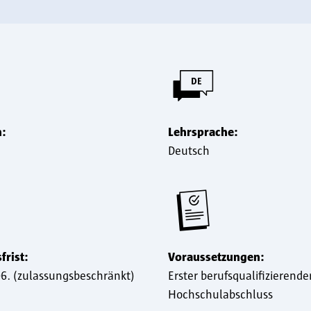
m:
Lehrsprache:
Deutsch
rist:
Voraussetzungen:
06. (zulassungsbeschränkt)
Erster berufsqualifizierende
Hochschulabschluss