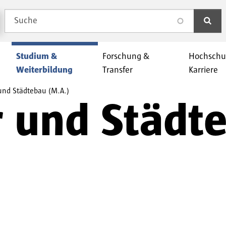
Suche
search
Studium &
Forschung &
Hochschu
Weiterbildung
Transfer
Karriere
und Städtebau (M.A.)
r und Städt