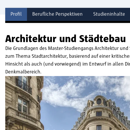
Profil
Berufliche Perspektiven
Studieninhalte
Profil
Architektur und Städtebau
Die Grundlagen des Master-Studiengangs Architektur und 
zum Thema Stadtarchitektur, basierend auf einer kritischen
Hinsicht als auch (und vorwiegend) im Entwurf in allen 
Denkmalbereich.