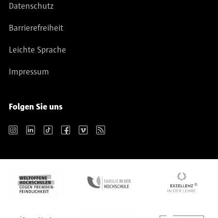
Datenschutz
Barrierefreiheit
Leichte Sprache
Impressum
Folgen Sie uns
Instagram
LinkedIn
TikTok
Facebook
Vimeo
RSS