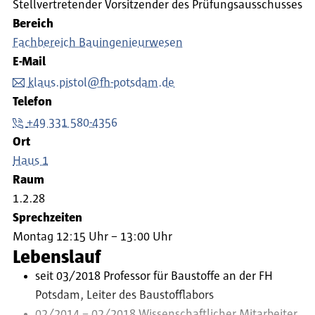
Stellvertretender Vorsitzender des Prüfungsausschusses
Bereich
Fachbereich Bauingenieurwesen
E-Mail
klaus.pistol@fh-potsdam.de
Telefon
+49 331 580-4356
Ort
Haus 1
Raum
1.2.28
Sprechzeiten
Montag 12:15 Uhr – 13:00 Uhr
Lebenslauf
seit 03/2018 Professor für Baustoffe an der FH
Potsdam, Leiter des Baustofflabors
02/2014 – 02/2018 Wissenschaftlicher Mitarbeiter