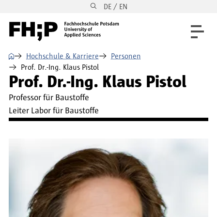
DE / EN
Direkt zum Inhalt
Direkt zur Hauptnavigation
Direkt zum Fußbereich
⌂
Hochschule & Karriere
Personen
Prof. Dr.-Ing. Klaus Pistol
Prof. Dr.-Ing. Klaus Pistol
Professor für Baustoffe
Leiter Labor für Baustoffe