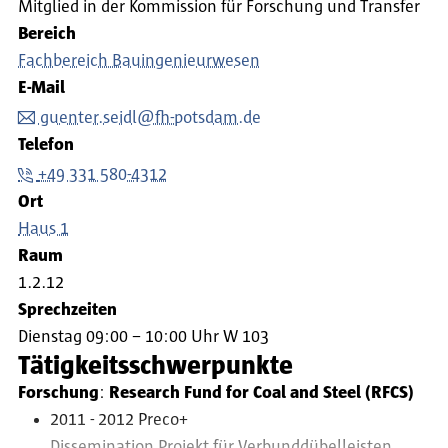
Mitglied in der Kommission für Forschung und Transfer
Bereich
Fachbereich Bauingenieurwesen
E-Mail
guenter.seidl@fh-potsdam.de
Telefon
+49 331 580-4312
Ort
Haus 1
Raum
1.2.12
Sprechzeiten
Dienstag 09:00 – 10:00 Uhr W 103
Tätigkeitsschwerpunkte
Forschung
:
Research Fund for Coal and Steel (RFCS)
2011 - 2012 Preco+
Dissemination Projekt für Verbunddübelleisten