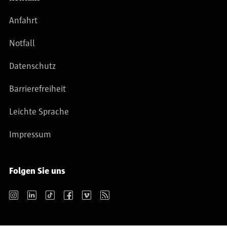
Anfahrt
Notfall
Datenschutz
Barrierefreiheit
Leichte Sprache
Impressum
Folgen Sie uns
Instagram
LinkedIn
TikTok
Facebook
Vimeo
RSS