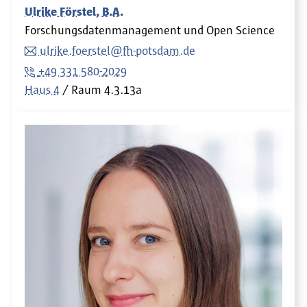
Ulrike Förstel, B.A.
Forschungsdatenmanagement und Open Science
ulrike.foerstel@fh-potsdam.de
+49 331 580-2029
Haus 4
Raum
4.3.13a