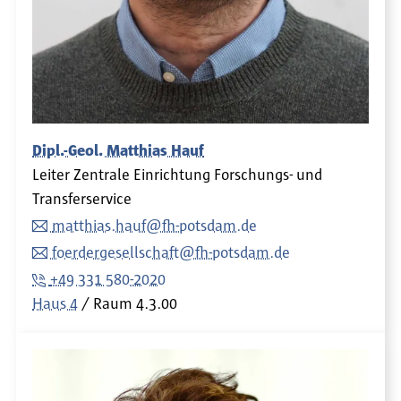
Dipl.-Geol. Matthias Hauf
Leiter Zentrale Einrichtung Forschungs- und
Transferservice
matthias.hauf@fh-potsdam.de
foerdergesellschaft@fh-potsdam.de
+49 331 580-2020
Haus 4
Raum
4.3.00