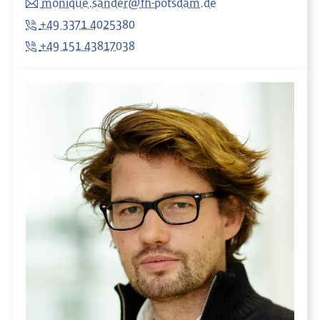
monique.sander@fh-potsdam.de
+49 3371 4025380
+49 151 43817038