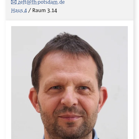
zeft@fh-potsdam.de
Haus 4
Raum
3.14