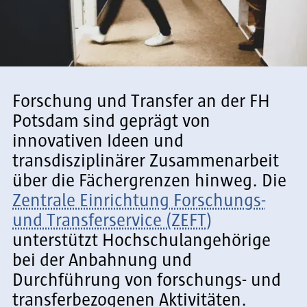
Forschung und Transfer an der FH
Potsdam sind geprägt von
innovativen Ideen und
transdisziplinärer Zusammenarbeit
über die Fächergrenzen hinweg. Die
Zentrale Einrichtung Forschungs-
und Transferservice (ZEFT)
unterstützt Hochschulangehörige
bei der Anbahnung und
Durchführung von forschungs- und
transferbezogenen Aktivitäten.