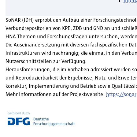
Interf
SoNAR (IDH) erprobt den Aufbau einer Forschungstechnolo
Verbundrepositorien von KPE, ZDB und GND an und schließt
HNA Themen und Forschungsfragen untersuchen, werden kün
Die Auseinandersetzung mit diversen fachspezifischen Da
Infrastrukturen wird nachrangig; die einmal in den Verbu
Nutzerschnittstellen zur Verfügung.
Herausforderungen, die im Vorhaben adressiert werden soll
und Reproduzierbarkeit der Ergebnisse, Nutz- und Erweiter
korrektur, Implementierung und Betrieb sowie Qualitätssi
Mehr Informationen auf der Projektwebsite:
https://sonar