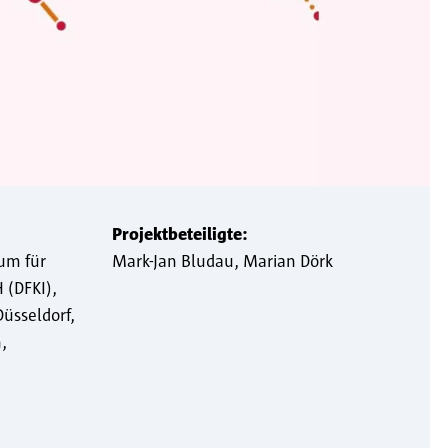
Projektbeteiligte:
um für
Mark-Jan Bludau
Marian Dörk
 (DFKI)
Düsseldorf
n