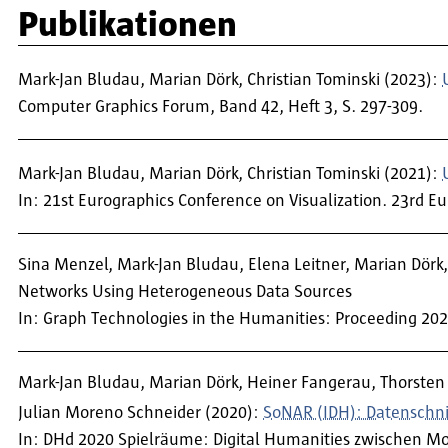
Publikationen
Mark-Jan Bludau, Marian Dörk, Christian Tominski (2023):
Computer Graphics Forum, Band 42, Heft 3, S. 297-309.
Mark-Jan Bludau, Marian Dörk, Christian Tominski (2021):
In: 21st Eurographics Conference on Visualization. 23rd Eu
Sina Menzel, Mark-Jan Bludau, Elena Leitner, Marian Dörk,
Networks Using Heterogeneous Data Sources
In: Graph Technologies in the Humanities: Proceeding 20
Mark-Jan Bludau, Marian Dörk, Heiner Fangerau, Thorsten 
Julian Moreno Schneider (2020):
SoNAR (IDH): Datenschnit
In: DHd 2020 Spielräume: Digital Humanities zwischen Mo