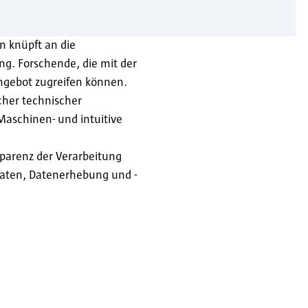
n knüpft an die
ng. Forschende, die mit der
ngebot zugreifen können.
cher technischer
Maschinen- und intuitive
sparenz der Verarbeitung
 Daten, Datenerhebung und -