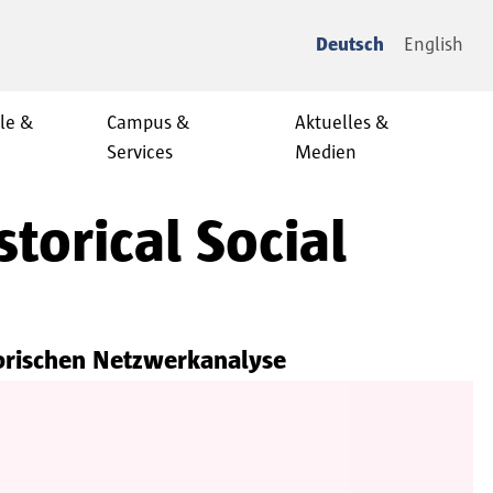
Deutsch
English
le &
Campus &
Aktuelles &
Services
Medien
torical Social
orischen Netzwerkanalyse