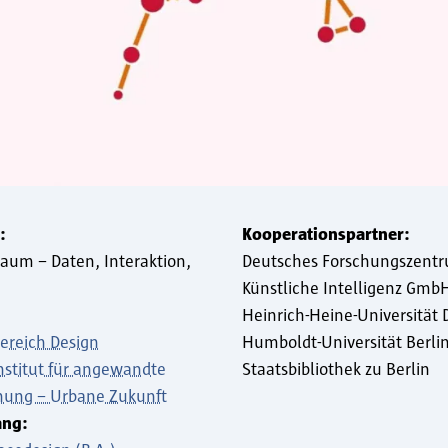
:
Kooperationspartner:
Raum – Daten, Interaktion,
Deutsches Forschungszentr
Künstliche Intelligenz GmbH
Heinrich-Heine-Universität 
ereich Design
Humboldt-Universität Berli
Institut für angewandte
Staatsbibliothek zu Berlin
hung – Urbane Zukunft
ang: