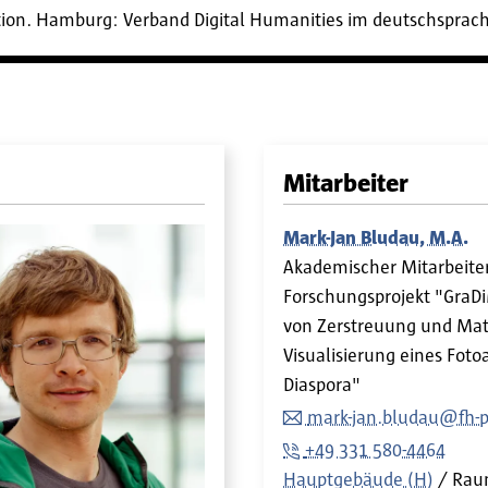
ion. Hamburg: Verband Digital Humanities im deutschsprachi
Mitarbeiter
Mark-Jan Bludau, M.A.
Akademischer Mitarbeite
Forschungsprojekt "GraDi
von Zerstreuung und Mate
Visualisierung eines Foto
Diaspora"
mark-jan.bludau@fh-
+49 331 580-4464
Hauptgebäude (H)
Rau