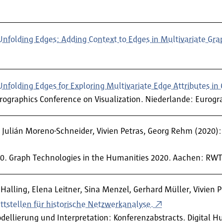
Unfolding Edges: Adding Context to Edges in Multivariate Grap
Unfolding Edges for Exploring Multivariate Edge Attributes in
rographics Conference on Visualization. Niederlande: Eurogra
 Julián Moreno-Schneider, Vivien Petras, Georg Rehm (2020): G
20. Graph Technologies in the Humanities 2020. Aachen: RWT
Halling, Elena Leitner, Sina Menzel, Gerhard Müller, Vivien 
tstellen für historische Netzwerkanalyse.
dellierung und Interpretation: Konferenzabstracts. Digital 