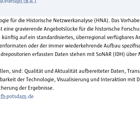
acedesign (B.A.)
gie für die Historische Netzwerkanalyse (HNA). Das Vorhabe
 eine gravierende Angebotslücke für die historische Forschu
ftig auf ein standardisiertes, überregional verfügbares A
tenformaten oder der immer wiederkehrende Aufbau spezifis
ndrepositorien erfassten Daten stehen mit SoNAR (IDH) über 
en, sind: Qualität und Aktualität aufbereiteter Daten, Tran
barkeit der Technologie, Visualisierung und Interaktion mit
cherung der Ergebnisse.
.fh-potsdam.de