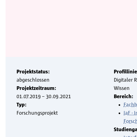
Projektstatus:
Profillinie
abgeschlossen
Digitaler 
Projektzeitraum:
Wissen
01.07.2019
–
30.09.2021
Bereich:
Typ:
Fachb
Forschungsprojekt
IaF - 
Forsc
Studieng