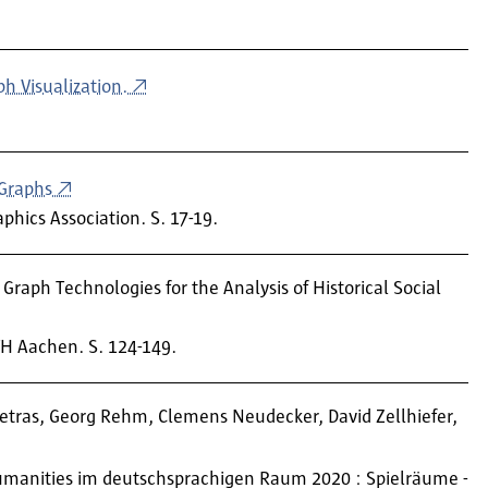
h Visualization.
 Graphs
phics Association. S. 17-19.
raph Technologies for the Analysis of Historical Social
H Aachen. S. 124-149.
Petras, Georg Rehm, Clemens Neudecker, David Zellhiefer,
Humanities im deutschsprachigen Raum 2020 : Spielräume -