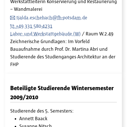
Werkstattleiterin Konservierung und Restaurierung
– Wandmalerei
tjalda.eschebach@fh-potsdam.de
+49 331 580-4231
Labor- und Werkstattgebäude (W)
Raum
W.2.49
Zeichnerische Grundlagen: Im Vorfeld
Bauaufnahme durch Prof. Dr. Martina Abri und
Studierende des Studienganges Architektur an der
FHP
Beteiligte Studierende Wintersemester
2009/2010
Studierende des 5. Semesters:
Annett Baack
Susanne Nitsch