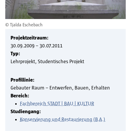
©
Tjalda Eschebach
Projektzeitraum:
30.09.2009
–
30.07.2011
Typ:
Lehrprojekt
Studentisches Projekt
Profillinie:
Gebauter Raum – Entwerfen, Bauen, Erhalten
Bereich:
Fachbereich STADT | BAU | KULTUR
Studiengang:
Konservierung und Restaurierung (B.A.)