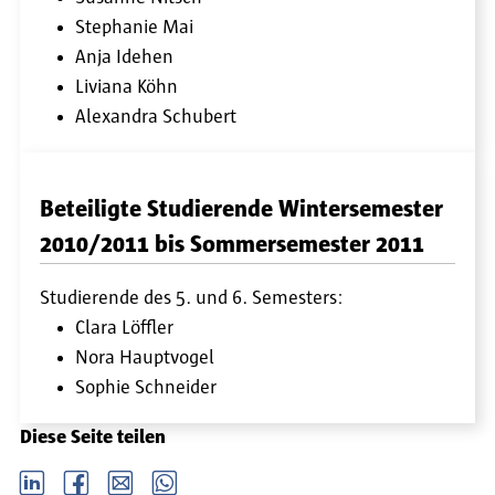
Stephanie Mai
Anja Idehen
Liviana Köhn
Alexandra Schubert
Beteiligte Studierende Wintersemester
2010/2011 bis Sommersemester 2011
Studierende des 5. und 6. Semesters:
Clara Löffler
Nora Hauptvogel
Sophie Schneider
Diese Seite teilen
LinkedIn
Facebook
email
Whatsapp