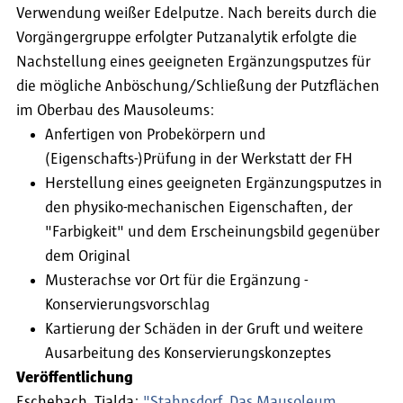
Verwendung weißer Edelputze. Nach bereits durch die
Vorgängergruppe erfolgter Putzanalytik erfolgte die
Nachstellung eines geeigneten Ergänzungsputzes für
die mögliche Anböschung/Schließung der Putzflächen
im Oberbau des Mausoleums:
Anfertigen von Probekörpern und
(Eigenschafts-)Prüfung in der Werkstatt der FH
Herstellung eines geeigneten Ergänzungsputzes in
den physiko-mechanischen Eigenschaften, der
"Farbigkeit" und dem Erscheinungsbild gegenüber
dem Original
Musterachse vor Ort für die Ergänzung -
Konservierungsvorschlag
Kartierung der Schäden in der Gruft und weitere
Ausarbeitung des Konservierungskonzeptes
Veröffentlichung
Eschebach, Tjalda:
"Stahnsdorf. Das Mausoleum