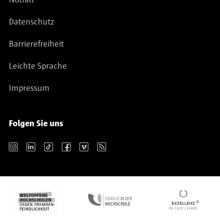
Datenschutz
Barrierefreiheit
Leichte Sprache
Impressum
Folgen Sie uns
Instagram
LinkedIn
TikTok
Facebook
Vimeo
RSS