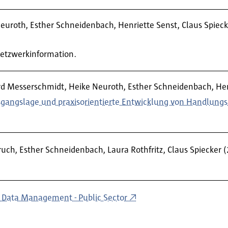
 Neuroth, Esther Schneidenbach, Henriette Senst, Claus Spiec
Netzwerkinformation.
hard Messerschmidt, Heike Neuroth, Esther Schneidenbach, Hen
usgangslage und praxisorientierte Entwicklung von Handlun
ruch, Esther Schneidenbach, Laura Rothfritz, Claus Spiecker 
 Data Management - Public Sector