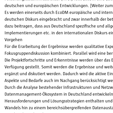
deutschen und europäischen Entwicklungen. [Weiter zum
Es werden einerseits durch EcoDM europäische und inter
deutschen Diskurs eingebracht und zwar innerhalb der be
dazu beitragen, dass aus Deutschland spezifische und al
Implementierungen etc. in den internationalen Diskurs e
Vorgehen
Für die Erarbeitung der Ergebnisse werden qualitative Ex
Fokusgruppendiskussion kombiniert. Parallel wird eine be
Die Projektfortschritte und Erkenntnisse werden über das
Verfügung gestellt. Somit werden die Ergebnisse und wei
ergänzt und diskutiert werden. Dadurch wird die aktive Ein
Aspekte und Bedarfe auch im Nachgang berücksichtigt w
Durch die Analyse bestehender Infrastrukturen und Netz
Datenmanagement-Ökosystem in Deutschland entwickeln. 
Herausforderungen und Lösungsstrategien enthalten und d
Wandels hin zu einem bereichsübergreifenden Datenausta