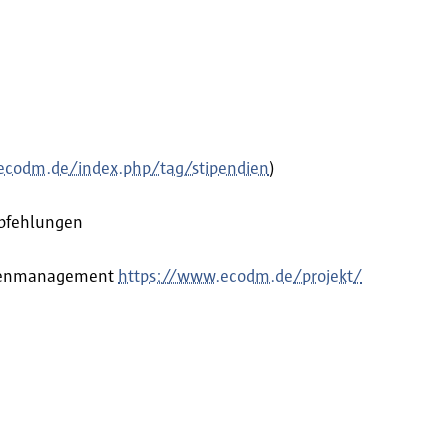
/ecodm.de/index.php/tag/stipendien
)
mpfehlungen
Datenmanagement
https://www.ecodm.de/projekt/