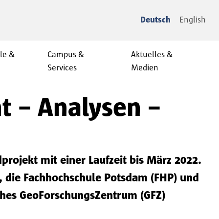
Deutsch
English
le &
Campus &
Aktuelles &
Services
Medien
 – Analysen –
ojekt mit einer Laufzeit bis März 2022.
), die Fachhochschule Potsdam (FHP) und
ches GeoForschungsZentrum (GFZ)