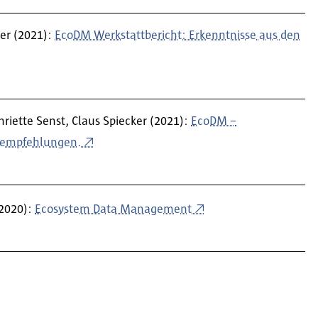
ker (2021):
EcoDM Werkstattbericht: Erkenntnisse aus den
riette Senst, Claus Spiecker (2021):
EcoDM –
gsempfehlungen.
(2020):
Ecosystem Data Management