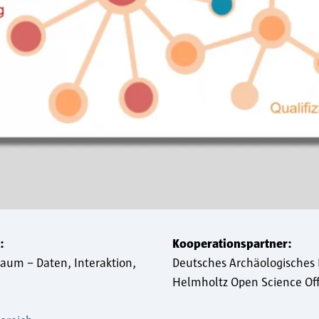
:
Kooperationspartner:
Raum – Daten, Interaktion,
Deutsches Archäologisches I
Helmholtz Open Science Off