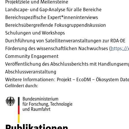
Projektziele und Meilensteine
Landscape- und Gap-Analyse für alle Bereiche
Bereichsspezifische Expert*inneninterviews
Bereichsübergreifende Fokusgruppendiskussion
Schulungen und Workshops
Durchführung von Satellitenveranstaltungen zur RDA-DE
Förderung des wissenschaftlichen Nachwuchses (
https:/
Community Engagement
Veröffentlichung des Abschlussberichts mit Handlungse
Abschlussveranstaltung
Weitere Informationen: Projekt – EcoDM – Ökosystem 
Publikationen