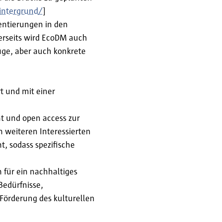
intergrund/
]
entierungen in den
erseits wird EcoDM auch
uge, aber auch konkrete
t und mit einer
ht und open access zur
 weiteren Interessierten
t, sodass spezifische
für ein nachhaltiges
edürfnisse,
Förderung des kulturellen