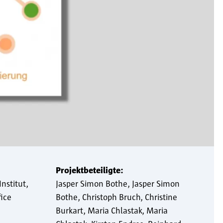
Projektbeteiligte:
nstitut
Jasper Simon Bothe
Jasper Simon
ice
Bothe
Christoph Bruch
Christine
Burkart
Maria Chlastak
Maria