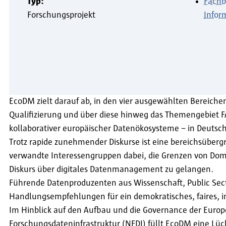
Typ:
Fachb
Forschungsprojekt
Infor
EcoDM zielt darauf ab, in den vier ausgewählten Bereichen
Qualifizierung und über diese hinweg das Themengebiet 
kollaborativer europäischer Datenökosysteme – in Deutsch
Trotz rapide zunehmender Diskurse ist eine bereichsüber
verwandte Interessengruppen dabei, die Grenzen von Dom
Diskurs über digitales Datenmanagement zu gelangen.
Führende Datenproduzenten aus Wissenschaft, Public Se
Handlungsempfehlungen für ein demokratisches, faires, in
Im Hinblick auf den Aufbau und die Governance der Europ
Forschungsdateninfrastruktur (NFDI) füllt EcoDM eine L