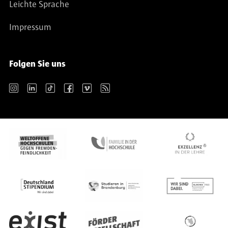
Leichte Sprache
Impressum
Folgen Sie uns
Instagram
LinkedIn
TikTok
Facebook
Vimeo
RSS