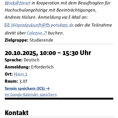
Work@Heart
in Kooperation mit dem Beauftragten für
Hochschulangehörige mit Beeinträchtigungen,
Andreas Hülsen. Anmeldung via E-Mail an:
360gradzukunft@fh-potsdam.de
oder die Teilnahme
direkt über
Calenso
buchen.
Zielgruppe:
Studierende
20.10.2025, 10:00 – 15:30 Uhr
Sprache:
Deutsch
Anmeldung:
Erforderlich
Ort:
Haus 1
Raum:
3.07
Termin speichern (ICS)
Im Google-Kalender speichern
Kontakt