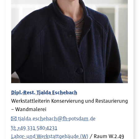
Dipl.-Rest. Tjalda Eschebach
Werkstattleiterin Konservierung und Restaurierung
– Wandmalerei
tjalda.eschebach@fh-potsdam.de
+49 331 580-4231
Labor- und Werkstattgebäude (W)
Raum
W.2.49