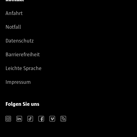
Anfahrt
Notfall
Datenschutz
Barrierefreiheit
Leichte Sprache
Impressum
Folgen Sie uns
Instagram
LinkedIn
TikTok
Facebook
Vimeo
RSS