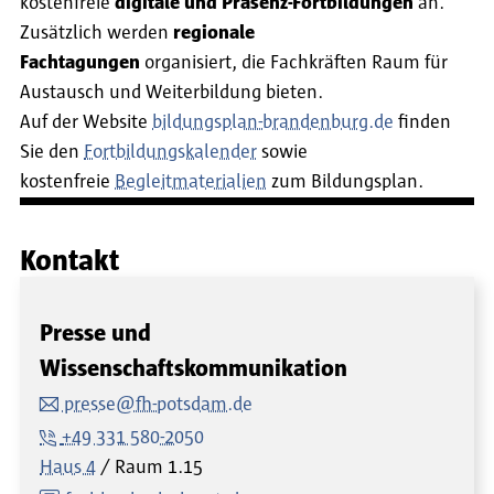
kostenfreie
digitale und Präsenz-Fortbildungen
an.
Zusätzlich werden
regionale
Fachtagungen
organisiert, die Fachkräften Raum für
Austausch und Weiterbildung bieten.
Auf der Website
bildungsplan-brandenburg.de
finden
Sie den
Fortbildungskalender
sowie
kostenfreie
Begleitmaterialien
zum Bildungsplan.
Kontakt
Presse und
Wissenschaftskommunikation
presse@fh-potsdam.de
+49 331 580-2050
Haus 4
Raum
1.15