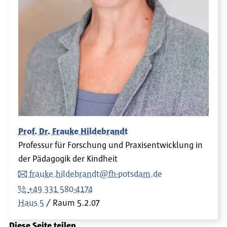
Prof. Dr. Frauke Hildebrandt
Professur für Forschung und Praxisentwicklung in
der Pädagogik der Kindheit
frauke.hildebrandt@fh-potsdam.de
+49 331 580-4174
Haus 5
Raum
5.2.07
Diese Seite teilen