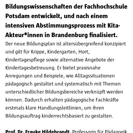
Bildungswissenschaften der Fachhochschule
Potsdam entwickelt, und nach einem
intensiven Abstimmungsprozess mit Kita-
Akteur*innen in Brandenburg finalisiert.
Der neue Bildungsplan ist altersübergreifend konzipiert
und gilt für Krippe, Kindergarten, Hort,
Kindertagespflege sowie alternative Angebote der
Kindertagesbetreuung. Er bietet praxisnahe
Anregungen und Beispiele, wie Alltagssituationen
pädagogisch gestaltet und systematisch mit Themen
unterschiedlicher Bildungsbereiche verknüpft werden
können. Dadurch erhalten pädagogische Fachkräfte
erstmals klare Handlungsleitlinien, um ihren
Bildungsauftrag kinderrechtsbasiert zu gestalten.
Prof. Dr. Frauke Hildebrandt,
Professorin für Pädagogik