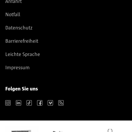
Anfahrt
Notfall
Datenschutz
Barrierefreiheit
Leichte Sprache
Impressum
Folgen Sie uns
Instagram
LinkedIn
TikTok
Facebook
Vimeo
RSS