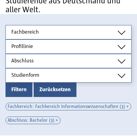
Studierende aus Deutschland und
aller Welt.
Fachbereich
Fachbereich
Profillinie
Profillinie
Abschluss
Abschluss
Studienform
Studienform
Filtern
Zurücksetzen
Fachbereich: Fachbereich Informationswissenschaften (3)
Abschluss: Bachelor (3)