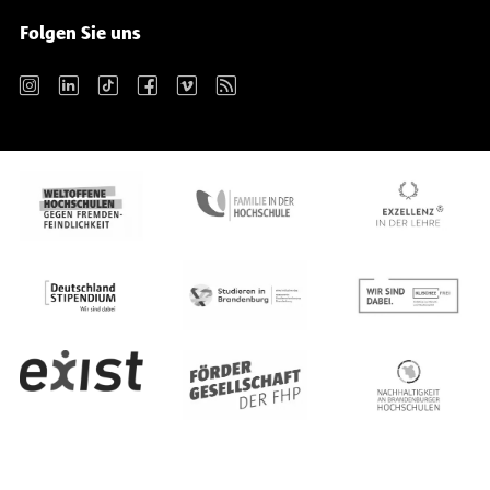
Folgen Sie uns
Instagram
LinkedIn
TikTok
Facebook
Vimeo
RSS