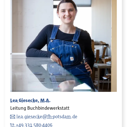
Lea Giesecke, M.A.
Leitung Buchbindewerkstatt
lea.giesecke@fh-potsdam.de
+49 331 580-4406