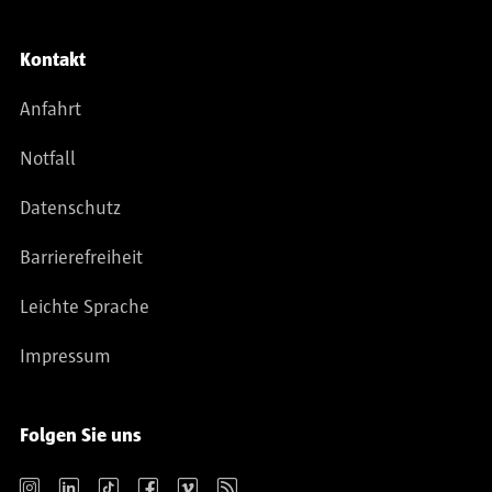
Kontakt
Anfahrt
Notfall
Datenschutz
Barrierefreiheit
Leichte Sprache
Impressum
Folgen Sie uns
Instagram
LinkedIn
TikTok
Facebook
Vimeo
RSS