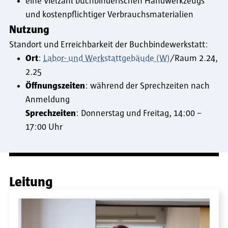
eine Vielzahl buchbinderischen Handwerkzeugs
und kostenpflichtiger Verbrauchsmaterialien
Nutzung
Standort und Erreichbarkeit der Buchbindewerkstatt:
Ort
:
Labor- und Werkstattgebäude (W)
/Raum 2.24,
2.25
Öffnungszeiten
: während der Sprechzeiten nach
Anmeldung
Sprechzeiten
: Donnerstag und Freitag, 14:00 –
17:00 Uhr
Leitung