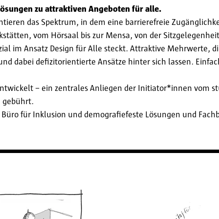
lösungen zu attraktiven Angeboten für alle.
ieren das Spektrum, in dem eine barrierefreie Zugänglichkeit
tätten, vom Hörsaal bis zur Mensa, von der Sitzgelegenheit b
al im Ansatz Design für Alle steckt. Attraktive Mehrwerte, d
 dabei defizitorientierte Ansätze hinter sich lassen. Einfac
twickelt – ein zentrales Anliegen der Initiator*innen vom st
e gebührt.
 Büro für Inklusion und demografiefeste Lösungen und Fachb