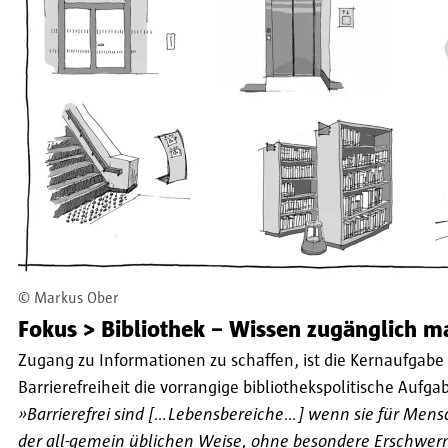
©
Markus Ober
Fokus > Bibliothek – Wissen zugänglich 
Zugang zu Informationen zu schaffen, ist die Kernaufgabe d
Barrierefreiheit die vorrangige bibliothekspolitische Aufga
»Barrierefrei sind [...Lebensbereiche...] wenn sie für Me
der all-gemein üblichen Weise, ohne besondere Erschwern