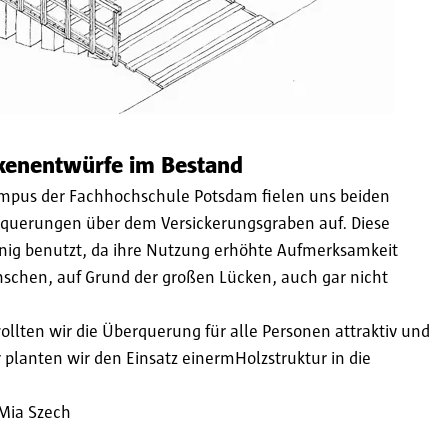
ckenentwürfe im Bestand
ampus der Fachhochschule Potsdam fielen uns beiden
rquerungen über dem Versickerungsgraben auf. Diese
nig benutzt, da ihre Nutzung erhöhte Aufmerksamkeit
nschen, auf Grund der großen Lücken, auch gar nicht
llten wir die Überquerung für alle Personen attraktiv und
planten wir den Einsatz einermHolzstruktur in die
Mia Szech