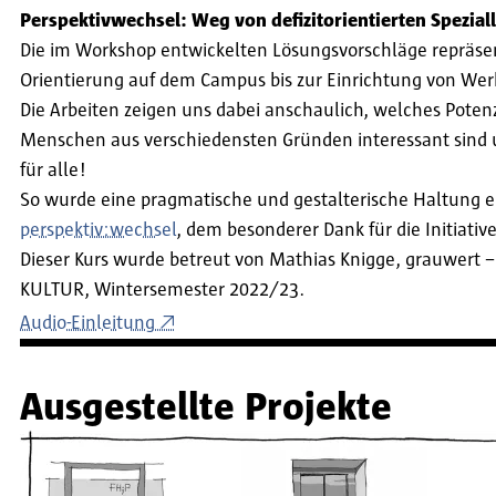
Perspektivwechsel: Weg von defizitorientierten Spezial
Die im Workshop entwickelten Lösungsvorschläge repräsent
Orientierung auf dem Campus bis zur Einrichtung von Werks
Die Arbeiten zeigen uns dabei anschaulich, welches Potenzi
Menschen aus verschiedensten Gründen interessant sind und
für alle!
So wurde eine pragmatische und gestalterische Haltung en
perspektiv:wechsel
, dem besonderer Dank für die Initiativ
Dieser Kurs wurde betreut von Mathias Knigge, grauwert –
KULTUR, Wintersemester 2022/23.
Audio-Einleitung
Ausgestellte Projekte