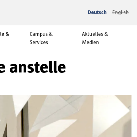
Deutsch
English
le &
Campus &
Aktuelles &
Services
Medien
e anstelle