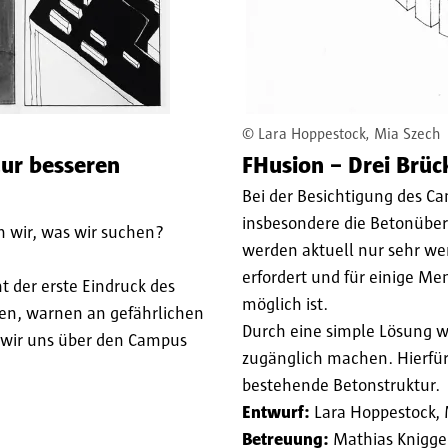
©
Lara Hoppestock, Mia Szech
ur besseren
FHusion – Drei Brü
Bei der Besichtigung des C
insbesondere die Betonübe
 wir, was wir suchen?
werden aktuell nur sehr we
erfordert und für einige Me
der erste Eindruck des
möglich ist.
ren, warnen an gefährlichen
Durch eine simple Lösung wo
n wir uns über den Campus
zugänglich machen. Hierfür 
bestehende Betonstruktur.
Entwurf:
Lara Hoppestock, 
Betreuung:
Mathias Knigge