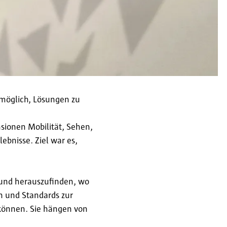
 möglich, Lösungen zu
ionen Mobilität, Sehen,
ebnisse. Ziel war es,
 und herauszufinden, wo
n und Standards zur
 können. Sie hängen von