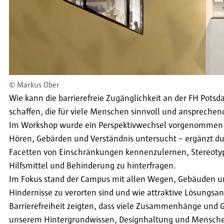
©
Markus Ober
Wie kann die barrierefreie Zugänglichkeit an der FH Pots
schaffen, die für viele Menschen sinnvoll und ansprechen
Im Workshop wurde ein Perspektivwechsel vorgenommen u
Hören, Gebärden und Verständnis untersucht – ergänzt dur
Facetten von Einschränkungen kennenzulernen, Stereotype
Hilfsmittel und Behinderung zu hinterfragen.
Im Fokus stand der Campus mit allen Wegen, Gebäuden un
Hindernisse zu verorten sind und wie attraktive Lösungs
Barrierefreiheit zeigten, dass viele Zusammenhänge und 
unserem Hintergrundwissen, Designhaltung und Mensche