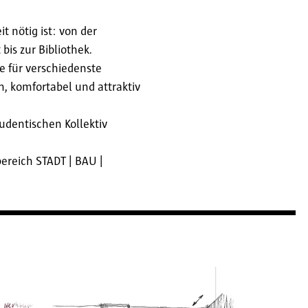
 nötig ist: von der
is zur Bibliothek.
ie für verschiedenste
h, komfortabel und attraktiv
udentischen Kollektiv
ereich STADT | BAU |