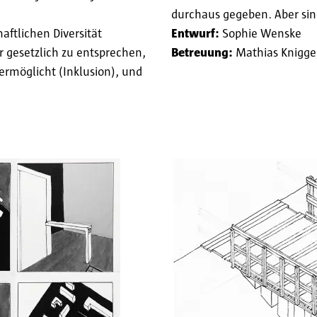
durchaus gegeben. Aber sind
aftlichen Diversität
Entwurf:
Sophie Wenske
 gesetzlich zu entsprechen,
Betreuung:
Mathias Knigge
ermöglicht (Inklusion), und