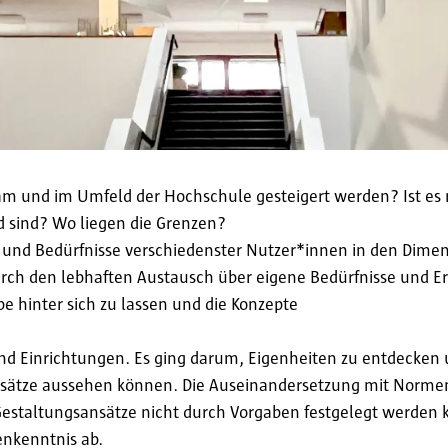
dam und im Umfeld der Hochschule gesteigert werden? Ist es
d sind? Wo liegen die Grenzen?
nd Bedürfnisse verschiedenster Nutzer*innen in den Dimens
ch den lebhaften Austausch über eigene Bedürfnisse und Erl
 hinter sich zu lassen und die Konzepte
d Einrichtungen. Es ging darum, Eigenheiten zu entdecken
ansätze aussehen können. Die Auseinandersetzung mit Norme
Gestaltungsansätze nicht durch Vorgaben festgelegt werden
nkenntnis ab.