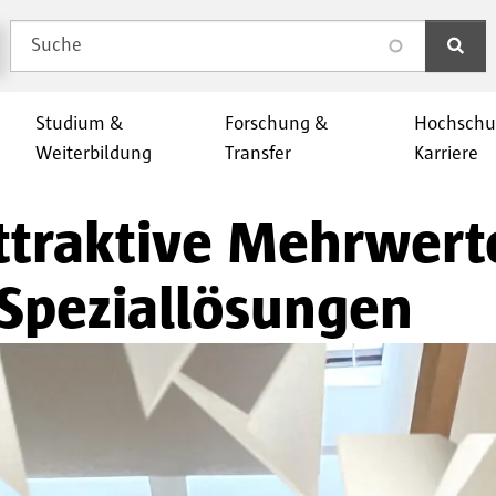
Suche
search
Studium &
Forschung &
Hochschu
Weiterbildung
Transfer
Karriere
attraktive Mehrwert
r Speziallösungen