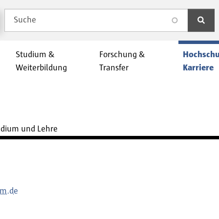
Suche
search
Studium &
Forschung &
Hochschu
Weiterbildung
Transfer
Karriere
udium und Lehre
am.de