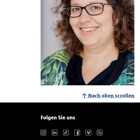
Nach oben scrollen
Folgen Sie uns
Instagram
LinkedIn
TikTok
Facebook
Vimeo
RSS