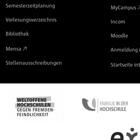
Semesterzeitplanung
MyCampus
Vorlesungsverzeichnis
Incom
Bibliothek
Moodle
Mensa
Anmeldung i
Stellenausschreibungen
Startseite in