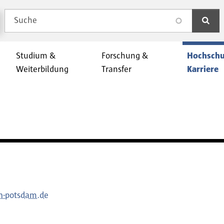
Suche
search
Studium &
Forschung &
Hochschu
Weiterbildung
Transfer
Karriere
h-potsdam.de