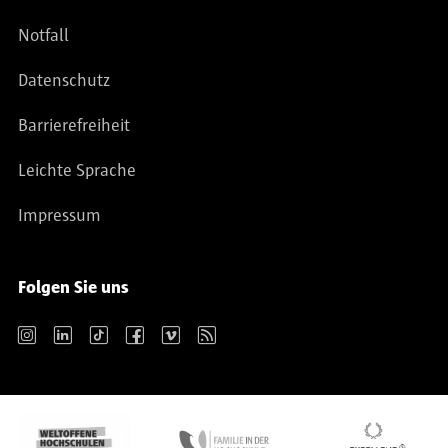
Notfall
Datenschutz
Barrierefreiheit
Leichte Sprache
Impressum
Folgen Sie uns
Instagram
LinkedIn
TikTok
Facebook
Vimeo
RSS