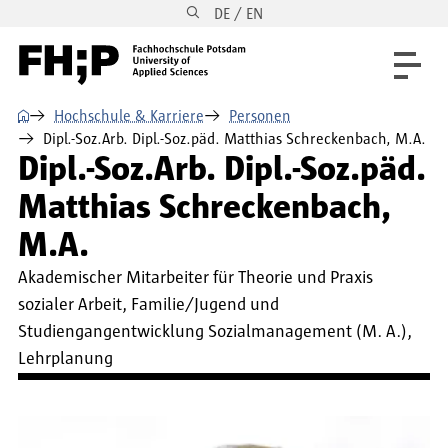
DE / EN
Direkt zum Inhalt
Direkt zur Hauptnavigation
Direkt zum Fußbereich
⌂
Hochschule & Karriere
Personen
Dipl.-Soz.Arb. Dipl.-Soz.päd. Matthias Schreckenbach, M.A.
Dipl.-Soz.Arb. Dipl.-Soz.päd.
Matthias Schreckenbach,
M.A.
Akademischer Mitarbeiter für Theorie und Praxis
sozialer Arbeit, Familie/Jugend und
Studiengangentwicklung Sozialmanagement (M. A.),
Lehrplanung