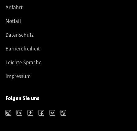
Anfahrt
Notfall
Datenschutz
Barrierefreiheit
Leichte Sprache
Impressum
Folgen Sie uns
Instagram
LinkedIn
TikTok
Facebook
Vimeo
RSS