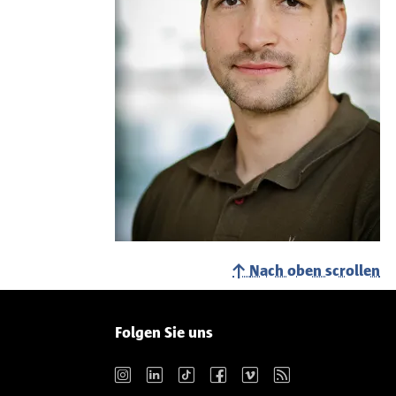
Nach oben scrollen
Folgen Sie uns
Instagram
LinkedIn
TikTok
Facebook
Vimeo
RSS