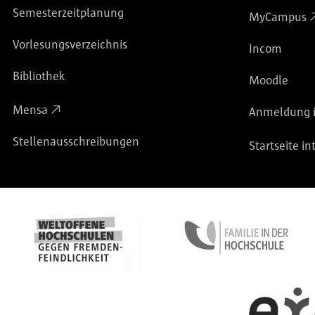
Semesterzeitplanung
MyCampus
Vorlesungsverzeichnis
Incom
Bibliothek
Moodle
Mensa
Anmeldung i
Stellenausschreibungen
Startseite in