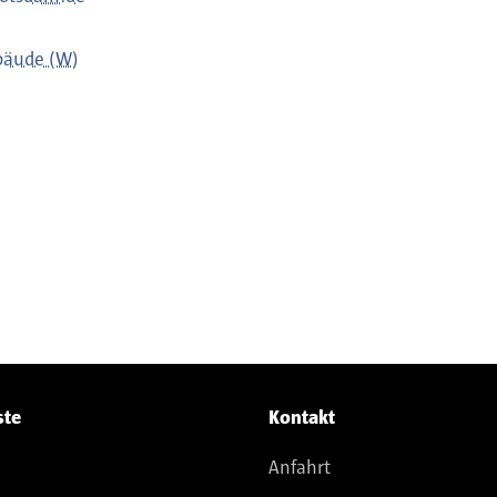
bäude (W)
ste
Kontakt
Anfahrt