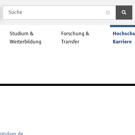
Suche
search
Studium &
Forschung &
Hochschu
Weiterbildung
Transfer
Karriere
potsdam.de