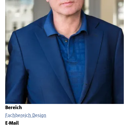
Bereich
Fachbereich Design
E-Mail