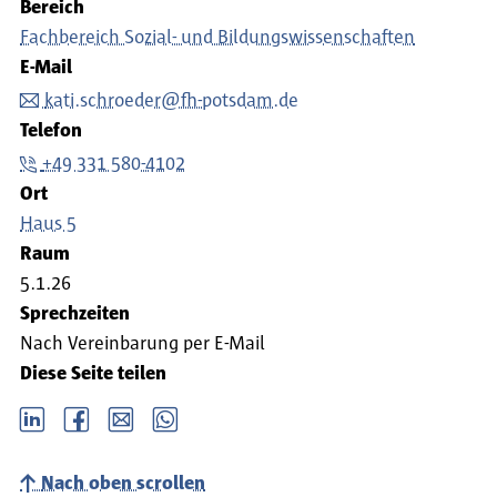
Bereich
Fachbereich Sozial- und Bildungswissenschaften
E-Mail
kati.schroeder@fh-potsdam.de
Telefon
+49 331 580-4102
Ort
Haus 5
Raum
5.1.26
Sprechzeiten
Nach Vereinbarung per E-Mail
Diese Seite teilen
LinkedIn
Facebook
email
Whatsapp
Nach oben scrollen