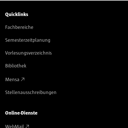
Service-Navigation
Quicklinks
Fachbereiche
Semesterzeitplanung
Vorlesungsverzeichnis
Bibliothek
Mensa
Stellenausschreibungen
Online-Dienste
WebMail