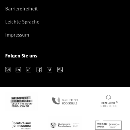
Barrierefreiheit
Leichte Sprache
Impressum
Folgen Sie uns
Instagram
LinkedIn
TikTok
Facebook
Vimeo
RSS