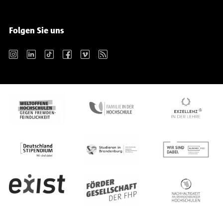
Folgen Sie uns
Instagram
LinkedIn
TikTok
Facebook
Vimeo
RSS